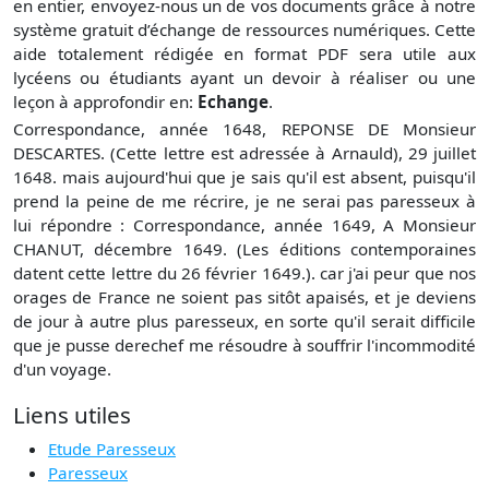
en entier, envoyez-nous un de vos documents grâce à notre
système gratuit
d’échange de ressources numériques. Cette
aide totalement rédigée en format PDF sera utile aux
lycéens ou étudiants ayant un devoir à réaliser ou une
leçon à approfondir en:
Echange
.
Correspondance, année 1648, REPONSE DE Monsieur
DESCARTES. (Cette lettre est adressée à Arnauld), 29 juillet
1648. mais aujourd'hui que je sais qu'il est absent, puisqu'il
prend la peine de me récrire, je ne serai pas paresseux à
lui répondre : Correspondance, année 1649, A Monsieur
CHANUT, décembre 1649. (Les éditions contemporaines
datent cette lettre du 26 février 1649.). car j'ai peur que nos
orages de France ne soient pas sitôt apaisés, et je deviens
de jour à autre plus paresseux, en sorte qu'il serait difficile
que je pusse derechef me résoudre à souffrir l'incommodité
d'un voyage.
Liens utiles
Etude Paresseux
Paresseux