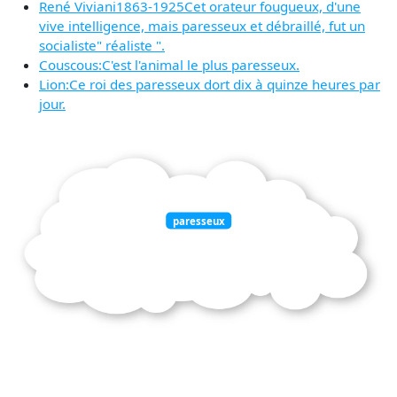
René Viviani1863-1925Cet orateur fougueux, d'une
vive intelligence, mais paresseux et débraillé, fut un
socialiste" réaliste ".
Couscous:C'est l'animal le plus paresseux.
Lion:Ce roi des paresseux dort dix à quinze heures par
jour.
paresseux