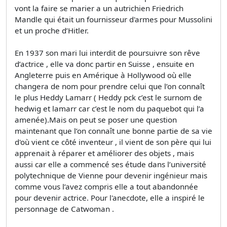
vont la faire se marier a un autrichien Friedrich
Mandle qui était un fournisseur d'armes pour Mussolini
et un proche d’Hitler.
En 1937 son mari lui interdit de poursuivre son rêve
d’actrice , elle va donc partir en Suisse , ensuite en
Angleterre puis en Amérique à Hollywood où elle
changera de nom pour prendre celui que l’on connaît
le plus Heddy Lamarr ( Heddy pck c’est le surnom de
hedwig et lamarr car c’est le nom du paquebot qui l’a
amenée).Mais on peut se poser une question
maintenant que l’on connaît une bonne partie de sa vie
d'où vient ce côté inventeur , il vient de son père qui lui
apprenait à réparer et améliorer des objets , mais
aussi car elle a commencé ses étude dans l’université
polytechnique de Vienne pour devenir ingénieur mais
comme vous l’avez compris elle a tout abandonnée
pour devenir actrice. Pour l'anecdote, elle a inspiré le
personnage de Catwoman .