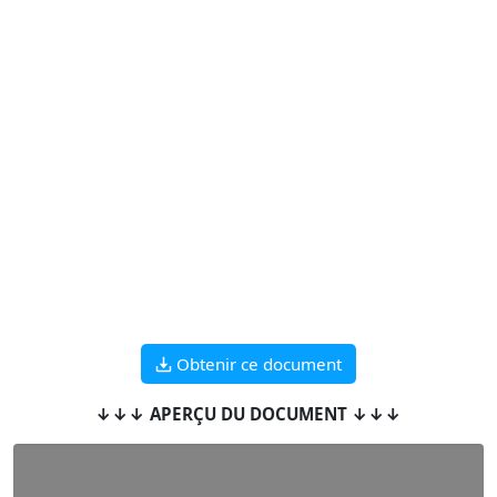
Obtenir ce document
↓↓↓ APERÇU DU DOCUMENT ↓↓↓