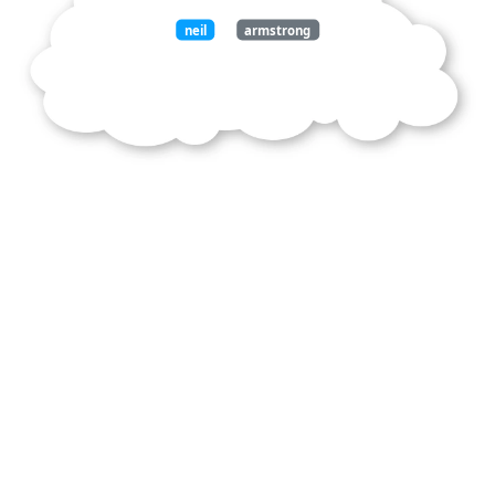
neil
armstrong