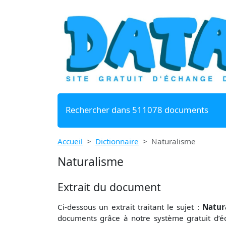
Rechercher dans 511078 documents
Accueil
Dictionnaire
Naturalisme
Naturalisme
Extrait du document
Ci-dessous un extrait traitant le sujet :
Natur
documents grâce à notre système gratuit
d’é