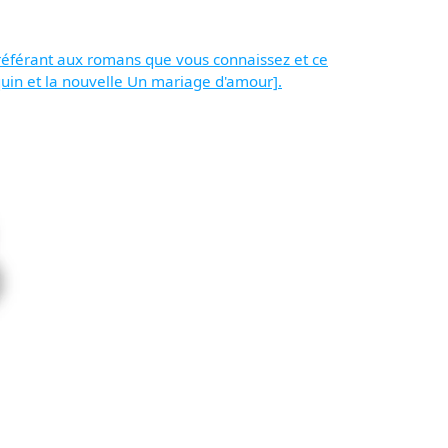
s référant aux romans que vous connaissez et ce
quin et la nouvelle Un mariage d'amour].