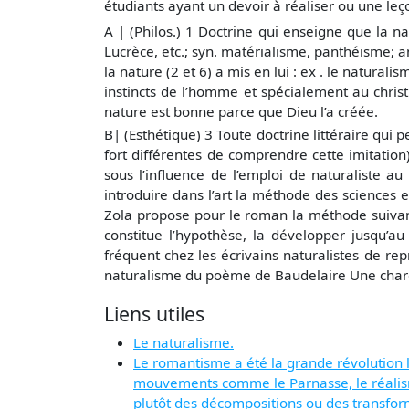
étudiants ayant un devoir à réaliser ou une le
A | (Philos.) 1 Doctrine qui enseigne que la na
Lucrèce, etc.; syn. matérialisme, panthéisme; a
la nature (2 et 6) a mis en lui : ex . le natura
instincts de l’homme et spécialement au christ
nature est bonne parce que Dieu l’a créée.
B| (Esthétique) 3 Toute doctrine littéraire qui pe
fort différentes de comprendre cette imitation
sous l’influence de l’emploi de naturaliste au 
introduire dans l’art la méthode des sciences
Zola propose pour le roman la méthode suivante
constitue l’hypothèse, la développer jusqu’a
fréquent chez les écrivains naturalistes de repr
naturalisme du poème de Baudelaire Une cha
Liens utiles
Le naturalisme.
Le romantisme a été la grande révolution 
mouvements comme le Parnasse, le réalisme,
plutôt des décompositions ou des transf