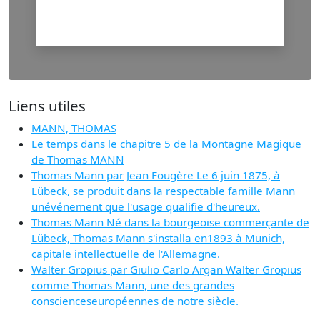
Liens utiles
MANN, THOMAS
Le temps dans le chapitre 5 de la Montagne Magique
de Thomas MANN
Thomas Mann par Jean Fougère Le 6 juin 1875, à
Lübeck, se produit dans la respectable famille Mann
unévénement que l'usage qualifie d'heureux.
Thomas Mann Né dans la bourgeoise commerçante de
Lübeck, Thomas Mann s'installa en1893 à Munich,
capitale intellectuelle de l'Allemagne.
Walter Gropius par Giulio Carlo Argan Walter Gropius
comme Thomas Mann, une des grandes
conscienceseuropéennes de notre siècle.