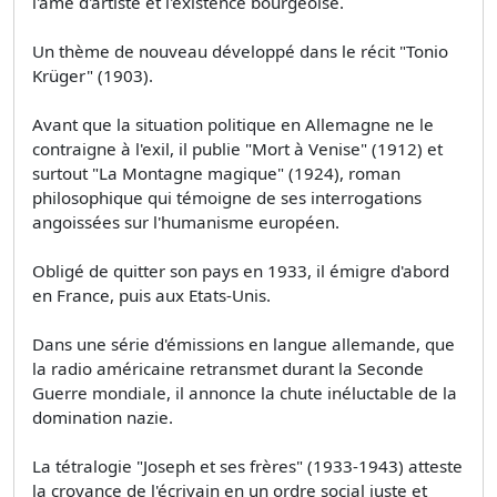
l'âme d'artiste et l'existence bourgeoise.
Un thème de nouveau développé dans le récit "Tonio
Krüger" (1903).
Avant que la situation politique en Allemagne ne le
contraigne à l'exil, il publie "Mort à Venise" (1912) et
surtout "La Montagne magique" (1924), roman
philosophique qui témoigne de ses interrogations
angoissées sur l'humanisme européen.
Obligé de quitter son pays en 1933, il émigre d'abord
en France, puis aux Etats-Unis.
Dans une série d'émissions en langue allemande, que
la radio américaine retransmet durant la Seconde
Guerre mondiale, il annonce la chute inéluctable de la
domination nazie.
La tétralogie "Joseph et ses frères" (1933-1943) atteste
la croyance de l'écrivain en un ordre social juste et