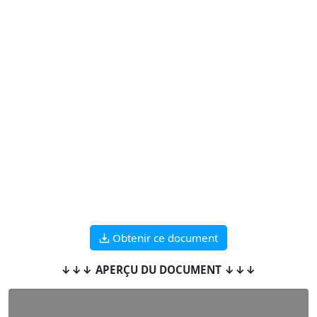
Obtenir ce document
↓↓↓ APERÇU DU DOCUMENT ↓↓↓