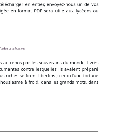
télécharger en entier, envoyez-nous un de vos
igée en format PDF sera utile aux lycéens ou
l'action et au bonheur.
au repos par les souverains du monde, livrés
écumantes contre lesquelles ils avaient préparé
s riches se firent libertins ; ceux d'une fortune
enthousiasme à froid, dans les grands mots, dans