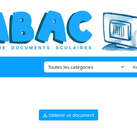
Obtenir ce document