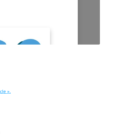
cle ».