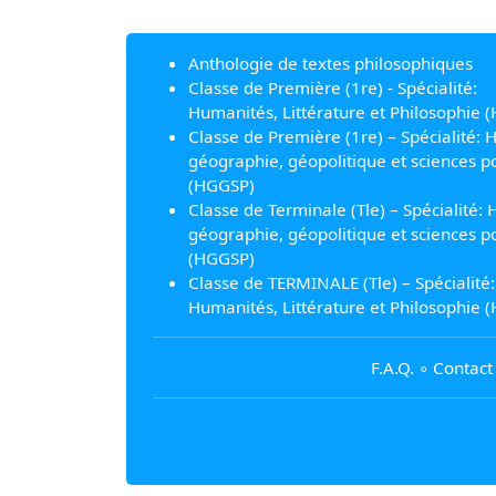
Anthologie de textes philosophiques
Classe de Première (1re) - Spécialité:
Humanités, Littérature et Philosophie (
Classe de Première (1re) – Spécialité: H
géographie, géopolitique et sciences po
(HGGSP)
Classe de Terminale (Tle) – Spécialité: H
géographie, géopolitique et sciences po
(HGGSP)
Classe de TERMINALE (Tle) – Spécialité:
Humanités, Littérature et Philosophie (
F.A.Q.
∘
Contact