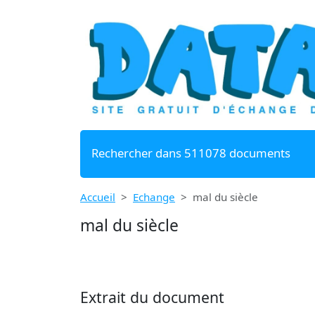
Rechercher dans 511078 documents
Accueil
Echange
mal du siècle
mal du siècle
Extrait du document