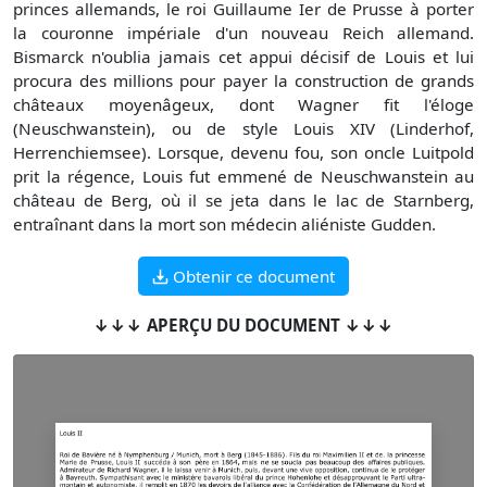
princes allemands, le roi Guillaume Ier de Prusse à porter
la couronne impériale d'un nouveau Reich allemand.
Bismarck n'oublia jamais cet appui décisif de Louis et lui
procura des millions pour payer la construction de grands
châteaux moyenâgeux, dont Wagner fit l'éloge
(Neuschwanstein), ou de style Louis XIV (Linderhof,
Herrenchiemsee). Lorsque, devenu fou, son oncle Luitpold
prit la régence, Louis fut emmené de Neuschwanstein au
château de Berg, où il se jeta dans le lac de Starnberg,
entraînant dans la mort son médecin aliéniste Gudden.
Obtenir ce document
↓↓↓ APERÇU DU DOCUMENT ↓↓↓