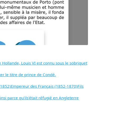
 Hollande, Louis VI est connu sous le sobriquet
 le titre de prince de Condé.
-1852)Empereur des Français (1852-1870)Fils
i parce qu'ils'était réfugié en Angleterre