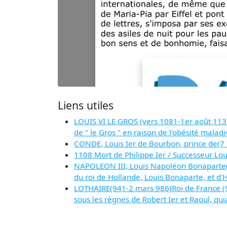
Liens utiles
LOUIS VI LE GROS (vers 1081-1er août 1137)
de " le Gros " en raison de l'obésité maladiv
CONDE, Louis Ier de Bourbon, prince de(7 
1108 Mort de Philippe Ier / Successeur Lou
NAPOLEON III, Louis Napoléon Bonaparte(2
du roi de Hollande, Louis Bonaparte, et d'
LOTHAIRE(941-2 mars 986)Roi de France (95
sous les règnes de Robert Ier et Raoul, qu