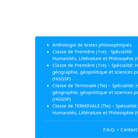
Anthologie de textes philosophiques
Classe de Première (1re) - Spécialité:
Humanités, Littérature et Philosophie (
Classe de Première (1re) – Spécialité: H
géographie, géopolitique et sciences po
(HGGSP)
Classe de Terminale (Tle) – Spécialité: H
géographie, géopolitique et sciences po
(HGGSP)
Classe de TERMINALE (Tle) – Spécialité:
Humanités, Littérature et Philosophie (
F.A.Q.
∘
Contact