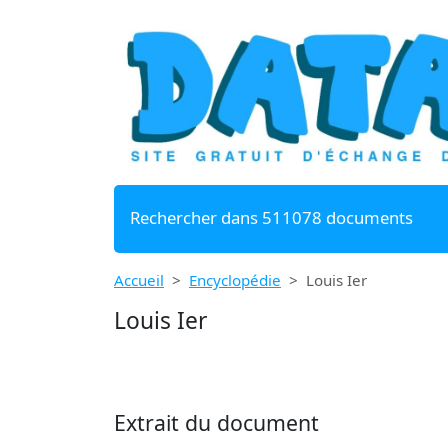
Rechercher dans 511078 documents
Accueil
Encyclopédie
Louis Ier
Louis Ier
Extrait du document