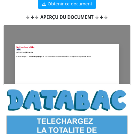
Obtenir ce document
↓↓↓ APERÇU DU DOCUMENT ↓↓↓