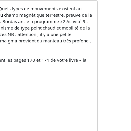
 : Quels types de mouvements existent au
é du champ magnétique terrestre, preuve de la
: Bordas ancie n programme x2 Activité 9 :
anisme de type point chaud et mobilité de la
NB : attention , il y a une petite
e ma gma provient du manteau très profond ,
 les pages 170 et 171 de votre livre « la