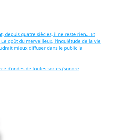
depuis quatre siècles, il ne reste rien... Et
. Le goût du merveilleux, l'inquiétude de la vie
udrait mieux diffuser dans le public la
urce d'ondes de toutes sortes (sonore