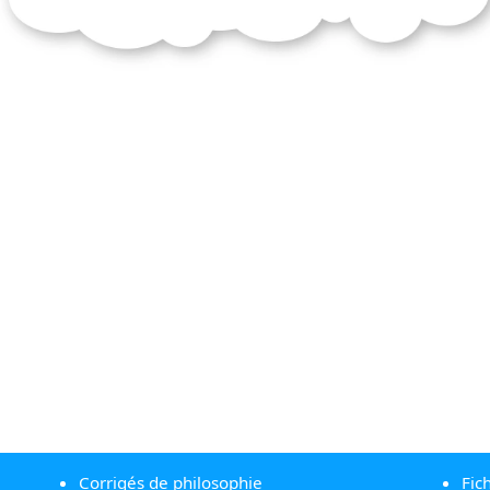
Corrigés de philosophie
Fic