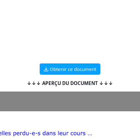
Obtenir ce document
↓↓↓ APERÇU DU DOCUMENT ↓↓↓