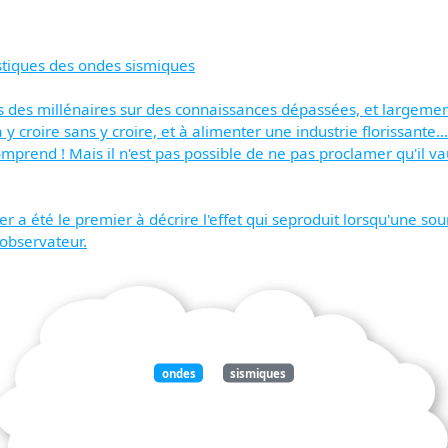
istiques des ondes sismiques
uis des millénaires sur des connaissances dépassées, et largement, 
y croire sans y croire, et à alimenter une industrie florissante..
comprend ! Mais il n'est pas possible de ne pas proclamer qu'il va
r a été le premier à décrire l'effet qui seproduit lorsqu'une so
observateur.
ondes
sismiques