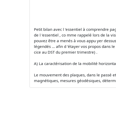
Petit bilan avec l ’essentiel à comprendre pag
de l ’essentiel , co mme rappelé lors de la vi
pouvez être a menés à vous appu yer dessus e
légendés … afin d ’étayer vos propos dans le p
cice au DST du premier trimestre) .
A) La caractérisation de la mobilité horizo
Le mouvement des plaques, dans le passé et 
magnétiques, mesures géodésiques, déterminat