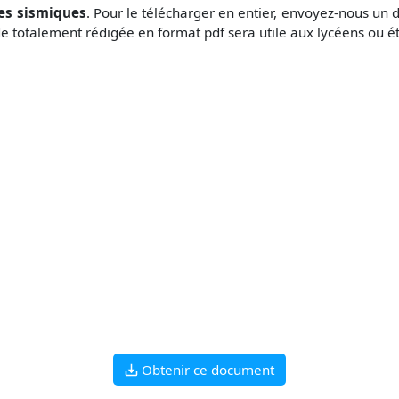
es sismiques
. Pour le télécharger en entier, envoyez-nous un
 totalement rédigée en format pdf sera utile aux lycéens ou ét
Obtenir ce document