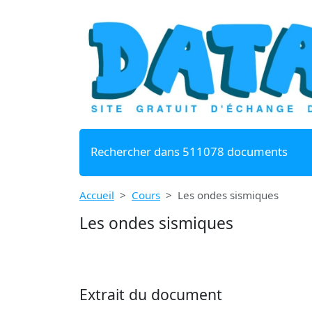
Rechercher dans 511078 documents
Accueil
Cours
Les ondes sismiques
Les ondes sismiques
Extrait du document