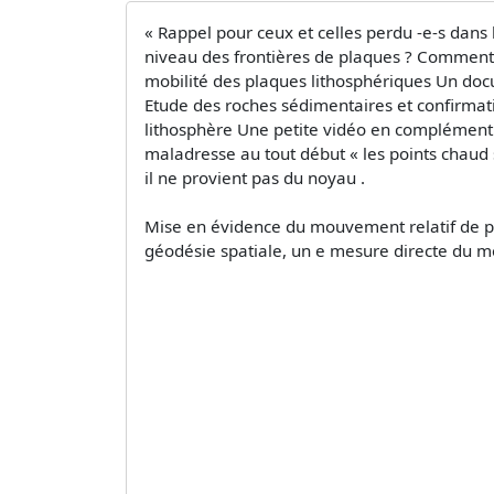
« Rappel pour ceux et celles perdu -e-s dans
niveau des frontières de plaques ? Comment o
mobilité des plaques lithosphériques Un doc
Etude des roches sédimentaires et confirmati
lithosphère Une petite vidéo en complément 
maladresse au tout début « les points chaud
il ne provient pas du noyau .
Mise en évidence du mouvement relatif de pl
géodésie spatiale, un e mesure directe du 