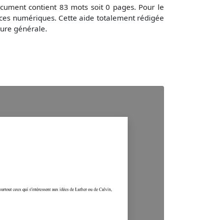
ument contient 83 mots soit 0 pages. Pour le
rces numériques. Cette aide totalement rédigée
ture générale.