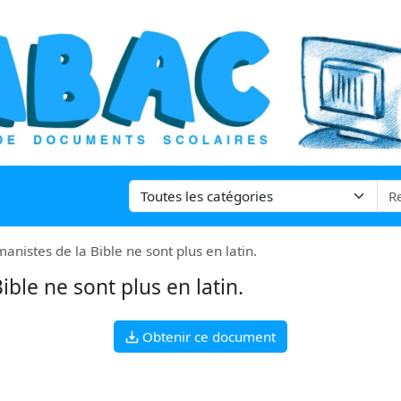
anistes de la Bible ne sont plus en latin.
ible ne sont plus en latin.
Obtenir ce document