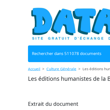
Rechercher dans 511078 documents
Accueil
Culture Générale
Les éditions hum
Les éditions humanistes de la B
Extrait du document