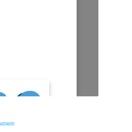
Heumann