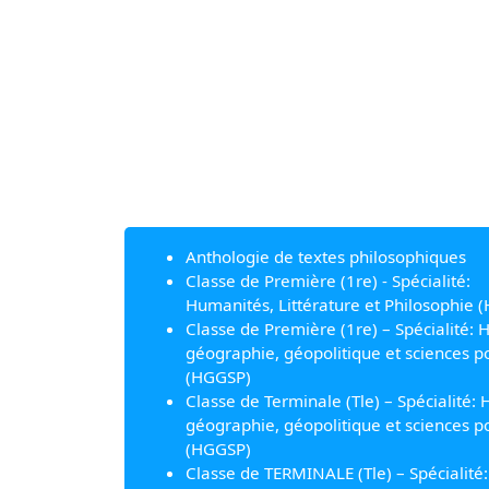
Anthologie de textes philosophiques
Classe de Première (1re) - Spécialité:
Humanités, Littérature et Philosophie (
Classe de Première (1re) – Spécialité: H
géographie, géopolitique et sciences po
(HGGSP)
Classe de Terminale (Tle) – Spécialité: H
géographie, géopolitique et sciences po
(HGGSP)
Classe de TERMINALE (Tle) – Spécialité: