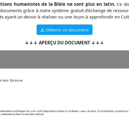
itions humanistes de la Bible ne sont plus en latin.
Ce doc
 documents grâce à notre système gratuit d’échange de ressou
ts ayant un devoir à réaliser ou une leçon à approfondir en Cul
Obtenir ce document
↓↓↓ APERÇU DU DOCUMENT ↓↓↓