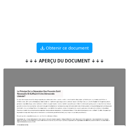
Obtenir ce document
↓↓↓ APERÇU DU DOCUMENT ↓↓↓