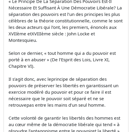
« Le Principe De La Séparation Des Pouvoirs Est-Il
Nécessaire Et Suffisant À Une Démocratie Libérale? La
séparation des pouvoirs est l’un des principes les plus
célèbres de la théorie constitutionnelle, comme le sont
les deux acteurs qui l’ont, les premiers, énoncés aux
XVIIème etXVIIIème siècle : John Locke et
Montesquieu.
Selon ce dernier, « tout homme qui a du pouvoir est
porté à en abuser » (De l’Esprit des Lois, Livre XI,
Chapitre VI).
Il s’agit donc, avec leprincipe de séparation des
pouvoirs de préserver les libertés en garantissant un
exercice modéré du pouvoir et pour ce faire il est
nécessaire que le pouvoir soit séparé et ne se
retrouvepas entre les mains d’un seul homme.
Cette volonté de garantir les libertés des hommes est
au cœur même de la démocratie libérale qui tend « à
résoudre l’antagonisme entre le pouvoiret la liberté »