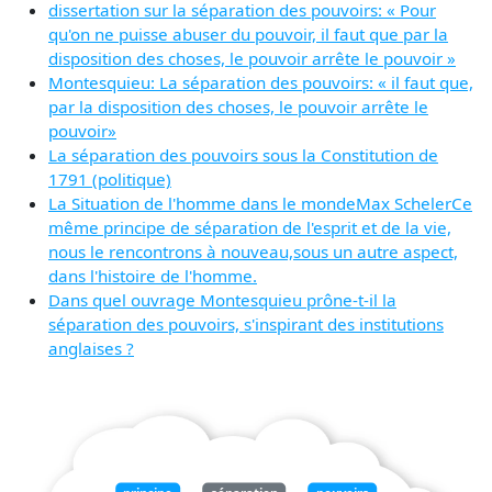
dissertation sur la séparation des pouvoirs: « Pour
qu'on ne puisse abuser du pouvoir, il faut que par la
disposition des choses, le pouvoir arrête le pouvoir »
Montesquieu: La séparation des pouvoirs: « il faut que,
par la disposition des choses, le pouvoir arrête le
pouvoir»
La séparation des pouvoirs sous la Constitution de
1791 (politique)
La Situation de l'homme dans le mondeMax SchelerCe
même principe de séparation de l'esprit et de la vie,
nous le rencontrons à nouveau,sous un autre aspect,
dans l'histoire de l'homme.
Dans quel ouvrage Montesquieu prône-t-il la
séparation des pouvoirs, s'inspirant des institutions
anglaises ?