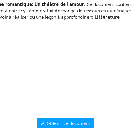
e romantique: Un théâtre de l'amour
. Ce document contie
ce à notre système gratuit
d’échange de ressources numériques
voir à réaliser ou une leçon à approfondir en:
Littérature
.
Obtenir ce document