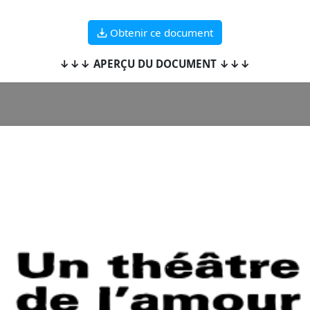
Obtenir ce document
↓↓↓ APERÇU DU DOCUMENT ↓↓↓