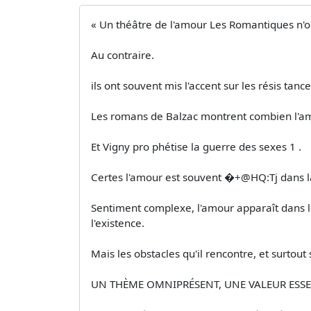
« Un théâtre de l'amour Les Romantiques n'on
Au contraire.
ils ont souvent mis l'accent sur les résis­ ta
Les romans de Balzac montrent combien l'amo
Et Vigny pro­ phétise la guerre des sexes 1 .
Certes l'amour est souvent �+@HQ:Tj dans la
Sentiment complexe, l'amour apparaît dan
l'existence.
Mais les obstacles qu'il rencontre, et surtou
UN THÈME OMNIPRÉSENT, UNE VALEUR ESSENTIE