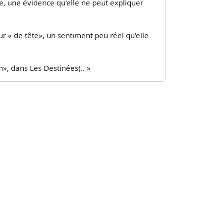
, une évidence qu'elle ne peut expliquer
r « de tête», un sentiment peu réel qu'elle
n», dans Les Destinées).. »