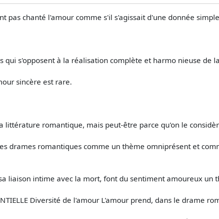
t pas chanté l'amour comme s'il s'agissait d'une donnée simple e
nces qui s'opposent à la réalisation complète et harmo­ nieuse de 
ur sincère est rare.
 littérature romantique, mais peut-être parce qu'on le consid
s les drames romantiques comme un thème omniprésent et c
t sa liaison intime avec la mort, font du sentiment amoureux un
LLE Diversité de l'amour L'amour prend, dans le drame roman