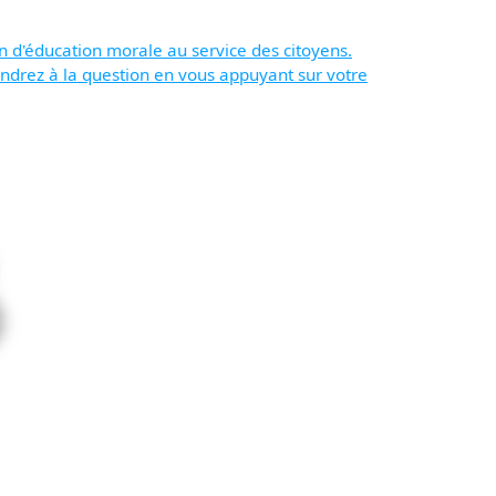
 d'éducation morale au service des citoyens.
ondrez à la question en vous appuyant sur votre