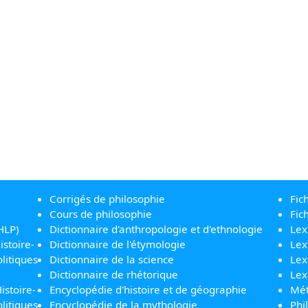
Corrigés de philosophie
Fic
Cours de philosophie
Fic
HLP)
Dictionnaire d'anthropologie et d'ethnologie
Lex
istoire-
Dictionnaire de l'étymologie
Lex
litiques
Dictionnaire de la science
Lex
Dictionnaire de rhétorique
Lex
istoire-
Encyclopédie d'histoire et de géographie
Mét
litiques
Encyclopédie de la mythologie
Phi