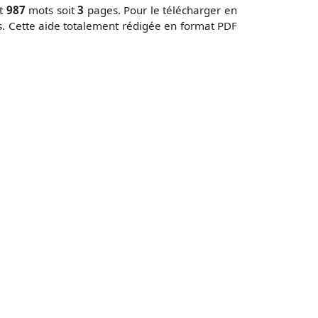
nt
987
mots soit
3
pages. Pour le télécharger en
. Cette aide totalement rédigée en format PDF