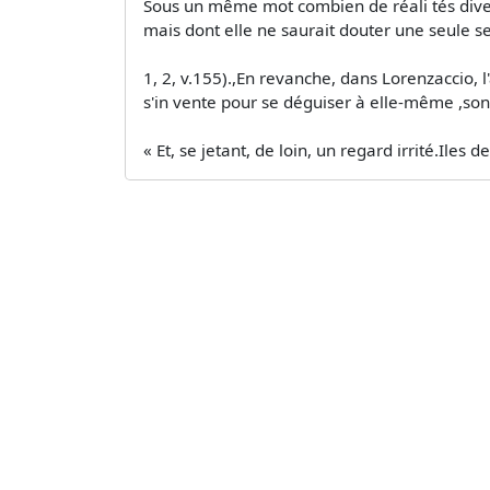
Sous un même mot combien de réali­ tés dive
mais dont elle ne saurait douter une seule s
1, 2, v.155).,En revanche, dans Lorenzaccio,
s'in­ vente pour se déguiser à elle-même ,son 
« Et, se jetant, de loin, un regard irrité.Ile