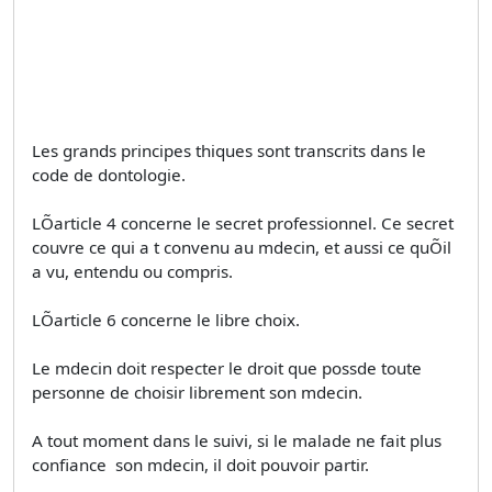
Les grands principes thiques sont transcrits dans le
code de dontologie.
LÕarticle 4 concerne le secret professionnel. Ce secret
couvre ce qui a t convenu au mdecin, et aussi ce quÕil
a vu, entendu ou compris.
LÕarticle 6 concerne le libre choix.
Le mdecin doit respecter le droit que possde toute
personne de choisir librement son mdecin.
A tout moment dans le suivi, si le malade ne fait plus
confiance  son mdecin, il doit pouvoir partir.