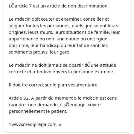
LÕarticle 7 est un article de non-discrimination.
Le mdecin doit couter et examiner, conseiller et
soigner toutes les personnes, quels que soient leurs
origines, leurs mÏurs, leurs situations de famille, leur
appartenance ou non  une nation ou une rgion
dtermine, leur handicap ou leur tat de sant, les
sentiments prouvs  leur gard.
Le mdecin ne doit jamais se dpartir dÕune attitude
correcte et attentive envers la personne examine.
Il doit tre correct sur le plan vestimentaire.
Article 32. A partir du moment o le mdecin est cens
rpondre  une demande, il sÕengage  suivre
personnellement le patient.
1www.mediprepa.com. »