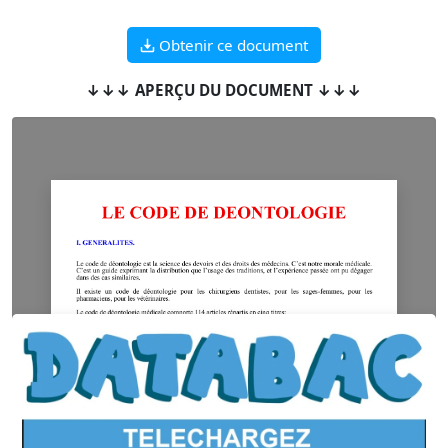
Obtenir ce document
↓↓↓ APERÇU DU DOCUMENT ↓↓↓