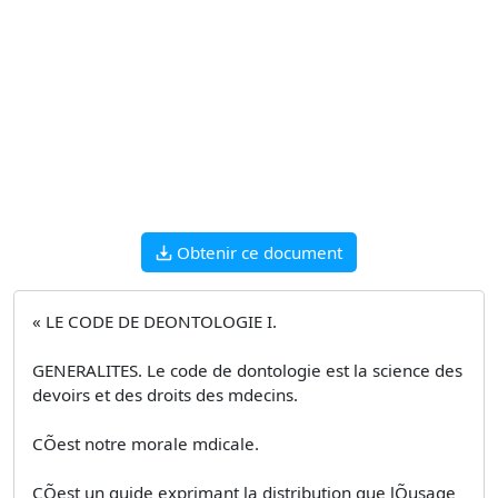
Obtenir ce document
« LE CODE DE DEONTOLOGIE I.
GENERALITES. Le code de dontologie est la science des
devoirs et des droits des mdecins.
CÕest notre morale mdicale.
CÕest un guide exprimant la distribution que lÕusage