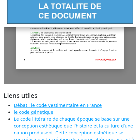
Liens utiles
Débat : le code vestimentaire en France
le code génétique
Le code littéraire de chaque époque se base sur une
conception esthétique que l'histoire et la culture d'une
nation produisent. Cette conception esthétique se
concrétise par la création de genres littéraires visant à