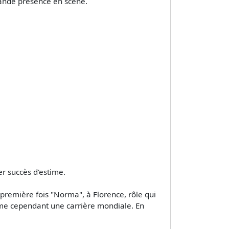
rande présence en scène.
r succès d'estime.
la première fois "Norma", à Florence, rôle qui
ame cependant une carrière mondiale. En