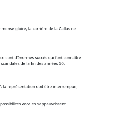
mense gloire, la carrière de la Callas ne
; ce sont d'énormes succès qui font connaître
 à scandales de la fin des années 50.
 la représentation doit être interrompue,
ossibilités vocales s'appauvrissent.