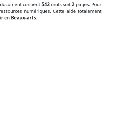
 document contient
542
mots soit
2
pages. Pour
ressources numériques. Cette aide totalement
dir en
Beaux-arts
.