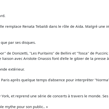
ard.
elle remplace Renata Tebaldi dans le rôle de Aïda. Malgré une im
 que par ses disques.
" de Donizetti, "Les Puritains" de Bellini et "Tosca" de Puccini
 liaison avec Aristote Onassis font d'elle le gibier de la presse
onde extérieur.
Paris après quelque temps d'absence pour interpréter "Norma":
York, et reprend une série de concerts à travers le monde. Ses p
ble mythe pour son public.. »