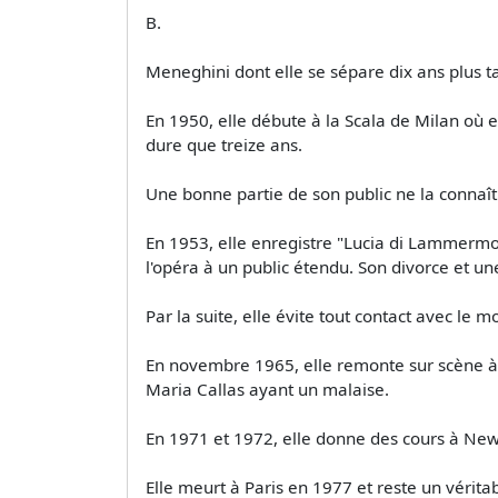
B.
Meneghini dont elle se sépare dix ans plus t
En 1950, elle débute à la Scala de Milan où 
dure que treize ans.
Une bonne partie de son public ne la connaît
En 1953, elle enregistre "Lucia di Lammermoor
l'opéra à un public étendu. Son divorce et une
Par la suite, elle évite tout contact avec le m
En novembre 1965, elle remonte sur scène à 
Maria Callas ayant un malaise.
En 1971 et 1972, elle donne des cours à New 
Elle meurt à Paris en 1977 et reste un vérita