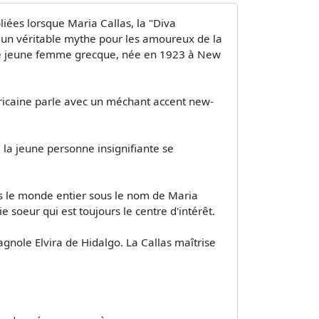
liées lorsque Maria Callas, la "Diva
nt un véritable mythe pour les amoureux de la
ette jeune femme grecque, née en 1923 à New
méricaine parle avec un méchant accent new-
la jeune personne insignifiante se
ns le monde entier sous le nom de Maria
e soeur qui est toujours le centre d'intérêt.
pagnole Elvira de Hidalgo. La Callas maîtrise