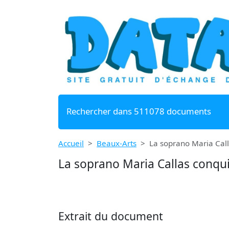
Rechercher dans 511078 documents
Accueil
Beaux-Arts
La soprano Maria Call
La soprano Maria Callas conqui
Extrait du document