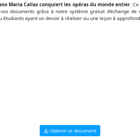
ano Maria Callas conquiert les opéras du monde entier
. Ce
e vos documents grâce à notre système gratuit
d’échange de 
u étudiants ayant un devoir à réaliser ou une leçon à approfon
Obtenir ce document