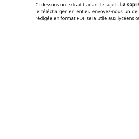
Ci-dessous un extrait traitant le sujet :
La sopr
le télécharger en entier, envoyez-nous un d
rédigée en format PDF sera utile aux lycéens o