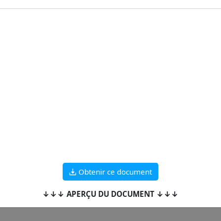
Obtenir ce document
↓↓↓ APERÇU DU DOCUMENT ↓↓↓