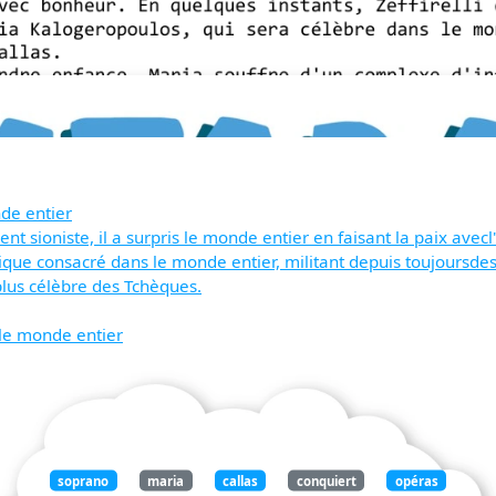
de entier
sioniste, il a surpris le monde entier en faisant la paix avecl
ique consacré dans le monde entier, militant depuis toujoursde
plus célèbre des Tchèques.
 le monde entier
soprano
maria
callas
conquiert
opéras