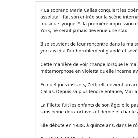
« La soprano Maria Callas conquiert les opéra
assoluta", fait son entrée sur la scène inte
musique lyrique. Si la première impression 
York, ne serait jamais devenue une star.
Il se souvient de leur rencontre dans la mais
yorkais et a l'air horriblement guindé et sévè
Cette manière de voir change lorsque le maî
métamorphose en Violetta qu'elle incarne a
En quelques instants, Zeffirelli devient un 
Callas. Depuis sa plus tendre enfance, Maria s
La fillette fuit les enfants de son âge; elle 
sans peine deux octaves et demie et chante à 
Elle débute en 1938, à quinze ans, dans le r