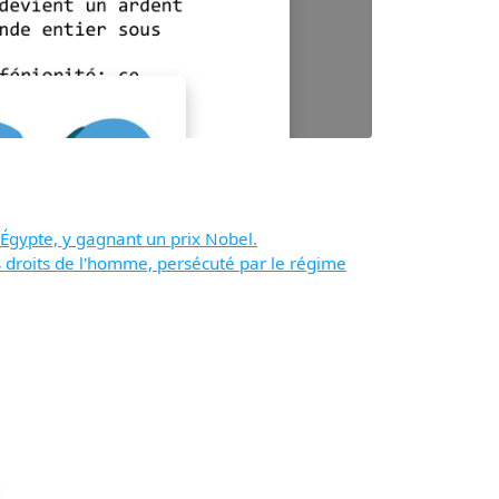
'Égypte, y gagnant un prix Nobel.
s droits de l'homme, persécuté par le régime