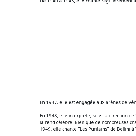
De 1940 à 1945, elle chante régulièrement à 
En 1947, elle est engagée aux arènes de Véro
En 1948, elle interprète, sous la direction de
la rend célèbre. Bien que de nombreuses cha
1949, elle chante "Les Puritains" de Bellini à