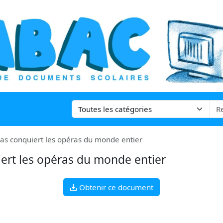
as conquiert les opéras du monde entier
ert les opéras du monde entier
Obtenir ce document