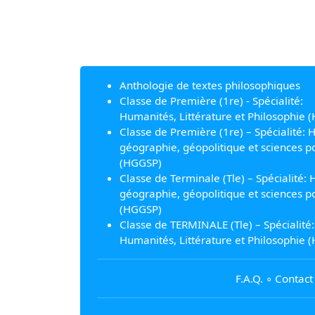
Anthologie de textes philosophiques
Classe de Première (1re) - Spécialité:
Humanités, Littérature et Philosophie (
Classe de Première (1re) – Spécialité: H
géographie, géopolitique et sciences po
(HGGSP)
Classe de Terminale (Tle) – Spécialité: H
géographie, géopolitique et sciences po
(HGGSP)
Classe de TERMINALE (Tle) – Spécialité:
Humanités, Littérature et Philosophie (
F.A.Q.
∘
Contact