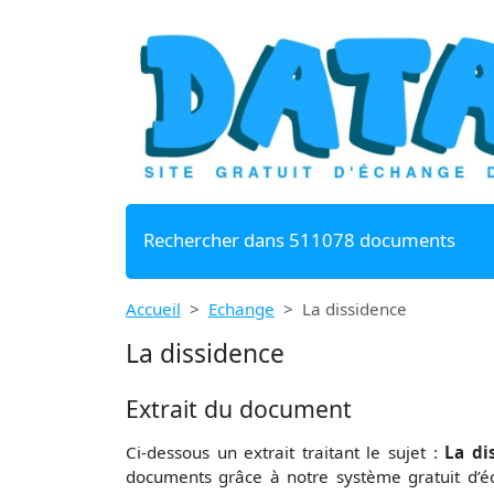
Rechercher dans 511078 documents
Accueil
Echange
La dissidence
La dissidence
Extrait du document
Ci-dessous un extrait traitant le sujet :
La di
documents grâce à notre système gratuit
d’é