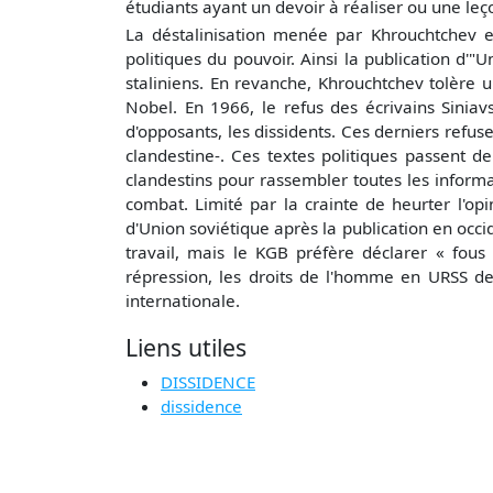
étudiants ayant un devoir à réaliser ou une le
La déstalinisation menée par Khrouchtchev entr
politiques du pouvoir. Ainsi la publication d'
staliniens. En revanche, Khrouchtchev tolère u
Nobel. En 1966, le refus des écrivains Sinia
d'opposants, les dissidents. Ces derniers refu
clandestine-. Ces textes politiques passent de
clandestins pour rassembler toutes les informa
combat. Limité par la crainte de heurter l'opi
d'Union soviétique après la publication en oc
travail, mais le KGB préfère déclarer « fous 
répression, les droits de l'homme en URSS d
internationale.
Liens utiles
DISSIDENCE
dissidence