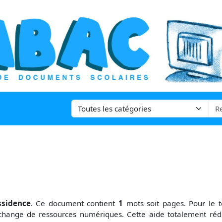
ssidence
. Ce document contient
1
mots soit
pages. Pour le 
change de ressources numériques. Cette aide totalement réd