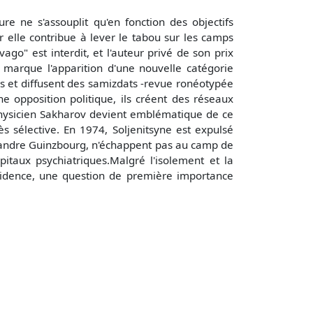
ure ne s'assouplit qu'en fonction des objectifs
r elle contribue à lever le tabou sur les camps
go" est interdit, et l'auteur privé de son prix
 marque l'apparition d'une nouvelle catégorie
ns et diffusent des samizdats -revue ronéotypée
ne opposition politique, ils créent des réseaux
u physicien Sakharov devient emblématique de ce
ès sélective. En 1974, Soljenitsyne est expulsé
exandre Guinzbourg, n'échappent pas au camp de
pitaux psychiatriques.Malgré l'isolement et la
sidence, une question de première importance