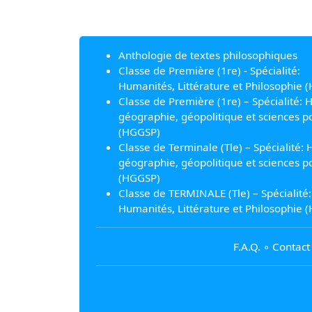
Anthologie de textes philosophiques
Classe de Première (1re) - Spécialité:
Humanités, Littérature et Philosophie (
Classe de Première (1re) – Spécialité: H
géographie, géopolitique et sciences po
(HGGSP)
Classe de Terminale (Tle) – Spécialité: H
géographie, géopolitique et sciences po
(HGGSP)
Classe de TERMINALE (Tle) – Spécialité:
Humanités, Littérature et Philosophie (
F.A.Q.
∘
Contact