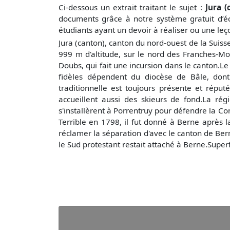
Ci-dessous un extrait traitant le sujet :
Jura (
documents grâce à notre système gratuit
d’é
étudiants ayant un devoir à réaliser ou une le
Jura (canton), canton du nord-ouest de la Suisse
999 m d'altitude, sur le nord des Franches-Mont
Doubs, qui fait une incursion dans le canton.Le
fidèles dépendent du diocèse de Bâle, dont 
traditionnelle est toujours présente et réput
accueillent aussi des skieurs de fond.La ré
s'installèrent à Porrentruy pour défendre la Co
Terrible en 1798, il fut donné à Berne après l
réclamer la séparation d'avec le canton de Be
le Sud protestant restait attaché à Berne.Superf