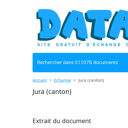
Rechercher dans 511078 documents
Accueil
Echange
Jura (canton)
Jura (canton)
Extrait du document