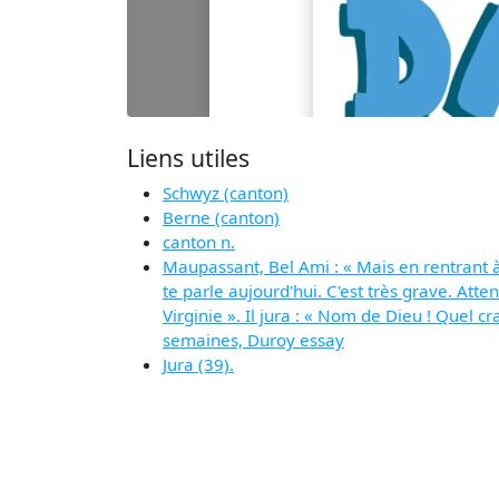
Liens utiles
Schwyz (canton)
Berne (canton)
canton n.
Maupassant, Bel Ami : « Mais en rentrant à 
te parle aujourd'hui. C'est très grave. Att
Virginie ». Il jura : « Nom de Dieu ! Quel cr
semaines, Duroy essay
Jura (39).