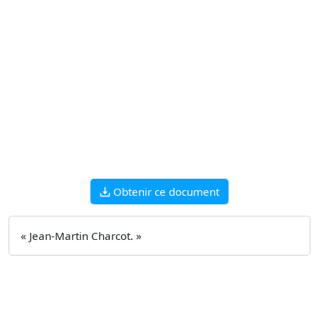
Obtenir ce document
« Jean-Martin Charcot. »