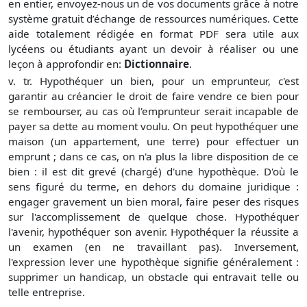
en entier, envoyez-nous un de vos documents grâce à notre
système gratuit
d’échange de ressources numériques. Cette
aide totalement rédigée en format PDF sera utile aux
lycéens ou étudiants ayant un devoir à réaliser ou une
leçon à approfondir en:
Dictionnaire
.
v. tr. Hypothéquer un bien, pour un emprunteur, c'est
garantir au créancier le droit de faire vendre ce bien pour
se rembourser, au cas où l'emprunteur serait incapable de
payer sa dette au moment voulu. On peut hypothéquer une
maison (un appartement, une terre) pour effectuer un
emprunt ; dans ce cas, on n'a plus la libre disposition de ce
bien : il est dit grevé (chargé) d'une hypothèque. D'où le
sens figuré du terme, en dehors du domaine juridique :
engager gravement un bien moral, faire peser des risques
sur l'accomplissement de quelque chose. Hypothéquer
l'avenir, hypothéquer son avenir. Hypothéquer la réussite a
un examen (en ne travaillant pas). Inversement,
l'expression lever une hypothèque signifie généralement :
supprimer un handicap, un obstacle qui entravait telle ou
telle entreprise.