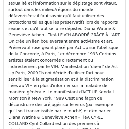
sexualité et l’information sur le dépistage sont vitaux,
surtout dans les milieu/régions du monde
défavorisées: il faut savoir qu’il faut utiliser des
protections telles que les préservatifs lors de rapports
sexuels et qu’il faut se faire dépister. Diana Watine &
Geneviève Achen - TleA LE VIH ABORDÉ GRÂCE À L’ART
On crée un lien bouleversant entre activisme et art.
Préservatif rose géant placé par Act Up sur l'obélisque
de la Concorde, à Paris, 1er décembre 1993 Certains
artistes étaient concernés directement ou
indirectement par le VIH. Manifestation “die-in” de Act
Up Paris, 2009 Ils ont décidé d’utiliser l’art pour
sensibiliser à la stigmatisation et à la discrimination
liées au VIH en plus d’informer sur la maladie de
manière générale. Le manifestant d’ACT UP Kendall
Morrison à New York, 1989 C'est une façon de
déconstruire des préjugés sur le virus (par exemple
qu'il soit transmissible par le touché) et d'en parler.
Diana Watine & Geneviève Achen - TleA CYRIL
COLLARD Cyril Collard est un des premiers à