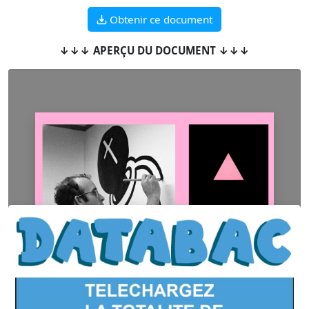
Obtenir ce document
↓↓↓ APERÇU DU DOCUMENT ↓↓↓