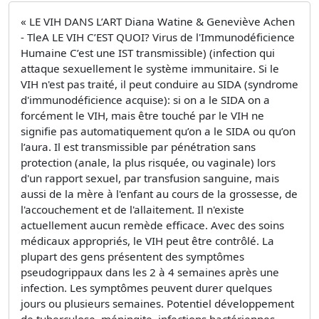
« LE VIH DANS L’ART Diana Watine & Geneviève Achen
- TleA LE VIH C’EST QUOI? Virus de l'Immunodéficience
Humaine C’est une IST transmissible) (infection qui
attaque sexuellement le système immunitaire. Si le
VIH n'est pas traité, il peut conduire au SIDA (syndrome
d'immunodéficience acquise): si on a le SIDA on a
forcément le VIH, mais être touché par le VIH ne
signifie pas automatiquement qu’on a le SIDA ou qu’on
l’aura. Il est transmissible par pénétration sans
protection (anale, la plus risquée, ou vaginale) lors
d'un rapport sexuel, par transfusion sanguine, mais
aussi de la mère à l'enfant au cours de la grossesse, de
l'accouchement et de l'allaitement. Il n'existe
actuellement aucun remède efficace. Avec des soins
médicaux appropriés, le VIH peut être contrôlé. La
plupart des gens présentent des symptômes
pseudogrippaux dans les 2 à 4 semaines après une
infection. Les symptômes peuvent durer quelques
jours ou plusieurs semaines. Potentiel développement
de tuberculose, méningite, infections bactériennes