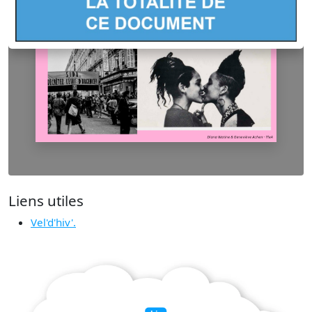
Liens utiles
Vel'd'hiv'.