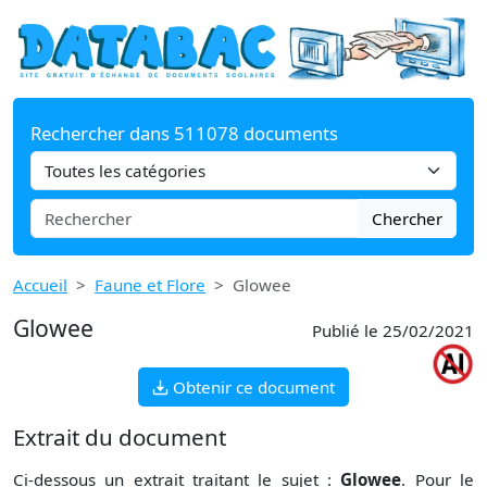
Rechercher dans 511078 documents
Chercher
Accueil
Faune et Flore
Glowee
Glowee
Publié le 25/02/2021
Obtenir ce document
Extrait du document
Ci-dessous un extrait traitant le sujet :
Glowee
. Pour le