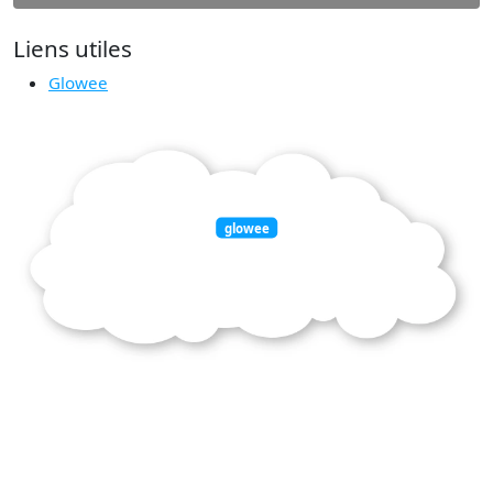
Liens utiles
Glowee
glowee