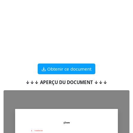
Obtenir ce document
↓↓↓ APERÇU DU DOCUMENT ↓↓↓