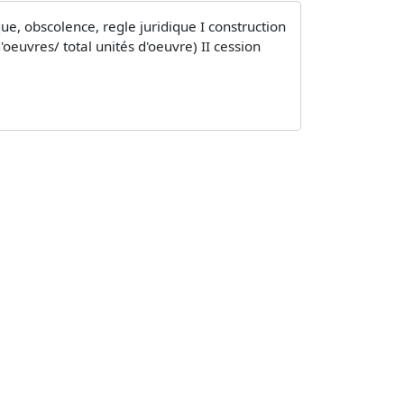
, obscolence, regle juridique I construction
d'oeuvres/ total unités d'oeuvre) II cession