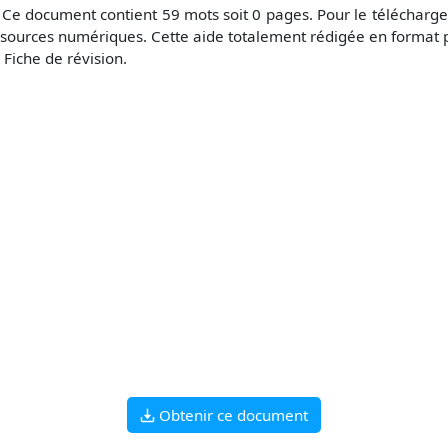
Ce document contient 59 mots soit 0 pages. Pour le télécharg
sources numériques. Cette aide totalement rédigée en format p
 Fiche de révision.
Obtenir ce document