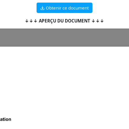
Obtenir ce document
↓↓↓ APERÇU DU DOCUMENT ↓↓↓