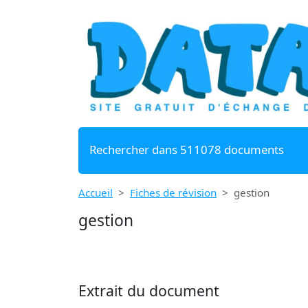
Rechercher dans 511078 documents
Accueil
Fiches de révision
gestion
gestion
Extrait du document