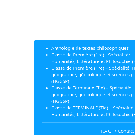
Anthologie de textes philosophiques
Classe de Première (1re) - Spécialité:
Humanités, Littérature et Philosophie (
Classe de Première (1re) – Spécialité: H
géographie, géopolitique et sciences po
(HGGSP)
Classe de Terminale (Tle) – Spécialité: H
géographie, géopolitique et sciences po
(HGGSP)
Classe de TERMINALE (Tle) – Spécialité:
Humanités, Littérature et Philosophie (
F.A.Q.
∘
Contact