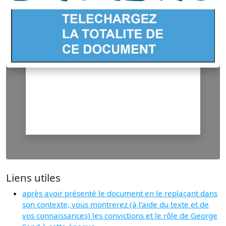
Liens utiles
après avoir présenté le document en le replaçant dans
son contexte, vous montrerez (à l’aide du texte et de
vos connaissances) les convictions et le rôle de George