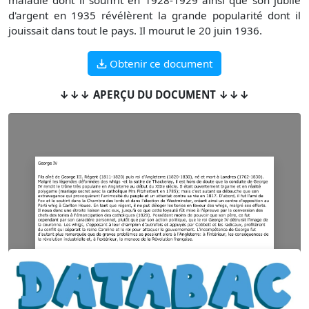
maladie dont il souffrit en 1928-1929 ainsi que son jubilé
d'argent en 1935 révélèrent la grande popularité dont il
jouissait dans tout le pays. Il mourut le 20 juin 1936.
Obtenir ce document
↓↓↓ APERÇU DU DOCUMENT ↓↓↓