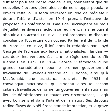
suffisant pour assurer le vote de la loi, pour autant que de
nouvelles élections générales confirment l'appui populaire
envers cette loi. Il tenta d'exercer un rôle de médiateur
durant l'affaire d'Ulster en 1914, prenant l'initiative de
proposer la Conférence du Palais de Buckingham au mois
de juillet; les diverses factions se réunirent, mais ne purent
aboutir à un accord. En 1921, le roi prononça un discours
conciliant à l'ouverture du nouveau Parlement de l'Irlande
du Nord et, en 1922, il influença la rédaction par Lloyd
George de l'adresse aux leaders nationalistes irlandais —
ces deux interventions facilitant le règlement du conflit
irlandais en 1922. En 1924, George V témoigna d'une
grande considération pour le premier gouvernement
travailliste de Grande-Bretagne et lui donna, ainsi qu'à
MacDonald, une assistance concrète. En 1931, il
convainquit MacDonald, qui dirigeait alors le second
cabinet travailliste, de former un gouvernement national au
lieu de démissionner. En toutes ces circonstances, il agit
avec bon sens et dans l'intérêt de la nation. Ses discours
radiodiffusés de Noël firent grande impression, et la grave