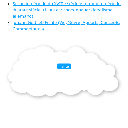
Seconde période du XVIIIe siècle et première période
du XIXe siècle: Fichte et Schopenhauer (idéalisme
allemand)
Johann Gottlieb Fichte (Vie, ¼uvre, Apports, Concepts,
Commentaires).
fichte