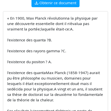
Obtenir ce document
« En 1900, Max Planck révolutionna la physique par
une découverte essentielle dont il n'évalua pas
vraiment la portée;laquelle était-ce:A.
l'existence des quanta ?B.
l'existence des rayons gamma ?C.
l'existence du positon ? A.
l'existence des quantaMax Planck (1858-1947) aurait
pu être philosophe ou musicien, domaines pour
lesquels il était exceptionnellement doué mais il
sedécida pour la physique.A vingt et un ans, il soutient
sa thèse de doctorat sur la deuxième loi fondamentale
de la théorie de la chaleur.
Ses résultats luipermettent d'obtenir un poste de