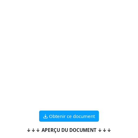
Obtenir ce document
↓↓↓ APERÇU DU DOCUMENT ↓↓↓