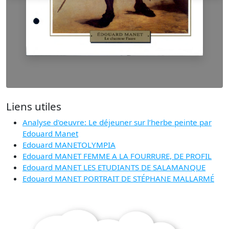
Liens utiles
Analyse d'oeuvre: Le déjeuner sur l’herbe peinte par
Edouard Manet
Edouard MANETOLYMPIA
Edouard MANET FEMME A LA FOURRURE, DE PROFIL
Edouard MANET LES ETUDIANTS DE SALAMANQUE
Edouard MANET PORTRAIT DE STÉPHANE MALLARMÉ