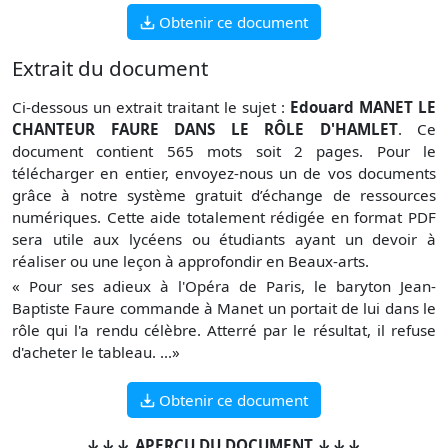
Obtenir ce document
Extrait du document
Ci-dessous un extrait traitant le sujet :
Edouard MANET LE
CHANTEUR FAURE DANS LE RÔLE D'HAMLET
. Ce
document contient 565 mots soit 2 pages. Pour le
télécharger en entier, envoyez-nous un de vos documents
grâce à notre système gratuit
d’échange de ressources
numériques. Cette aide totalement rédigée en format PDF
sera utile aux lycéens ou étudiants ayant un devoir à
réaliser ou une leçon à approfondir en Beaux-arts.
« Pour ses adieux à l'Opéra de Paris, le baryton Jean-
Baptiste Faure commande à Manet un portait de lui dans le
rôle qui l'a rendu célèbre. Atterré par le résultat, il refuse
d'acheter le tableau. ...»
Obtenir ce document
↓↓↓ APERÇU DU DOCUMENT ↓↓↓