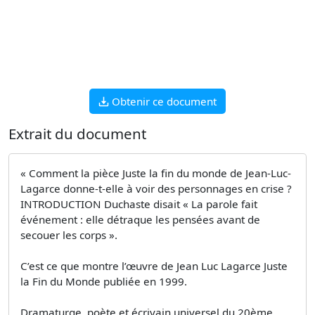
Obtenir ce document
Extrait du document
« Comment la pièce Juste la fin du monde de Jean-Luc-
Lagarce donne-t-elle à voir des personnages en crise ?
INTRODUCTION Duchaste disait « La parole fait
événement : elle détraque les pensées avant de
secouer les corps ».
C’est ce que montre l’œuvre de Jean Luc Lagarce Juste
la Fin du Monde publiée en 1999.
Dramaturge, poète et écrivain universel du 20ème