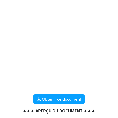
Obtenir ce document
↓↓↓ APERÇU DU DOCUMENT ↓↓↓