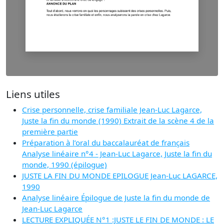
Liens utiles
Crise personnelle, crise familiale Jean-Luc Lagarce,
Juste la fin du monde (1990) Extrait de la scène 4 de la
première partie
Préparation à l’oral du baccalauréat de français
Analyse linéaire n°4 - Jean-Luc Lagarce, Juste la fin du
monde, 1990 (épilogue)
JUSTE LA FIN DU MONDE EPILOGUE Jean-Luc LAGARCE,
1990
Analyse linéaire Épilogue de Juste la fin du monde de
Jean-Luc Lagarce
LECTURE EXPLIQUÉE N°1 :JUSTE LE FIN DE MONDE : LE