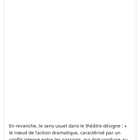
En revanche, le sens usuel dans le théâtre désigne : «
le nœud de l'action dramatique, caractérisé par un
conflit intense entre les passions, qui doit conduire au