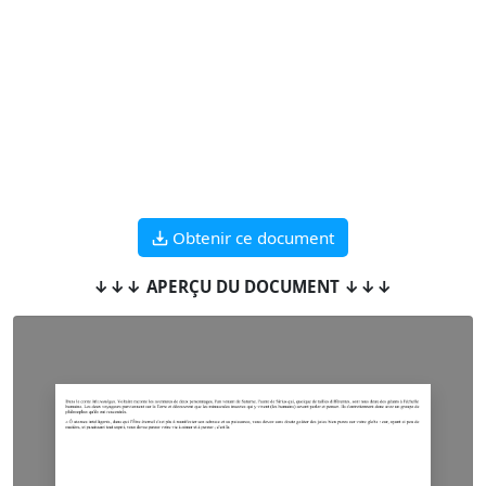
Obtenir ce document
↓↓↓ APERÇU DU DOCUMENT ↓↓↓