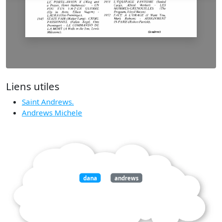
Liens utiles
Saint Andrews.
Andrews Michele
dana
andrews