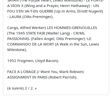
A VION X (Wing and a Prayer, Henri Hathaway) - UN
FOU S'EN VA-T-EN GUERRE (Up m Arms, El/iott Nugent)
- LAURA (Otto Preminger).
Cargo, Alfred Werker) LES HOMMES-GRENOUILLES
(The 1945 STATE FAIR (Walter Lang) - CR/ML
PASSIONNEL (Fallen Angel, Otto Preminger) -LE
COMMANDO DE LA MORT (A Walk in the Sun, Lewis
Milestone).
1952 Frogmen, Lloyd Bacon).
FACE A L'ORAGE (/ Want You, Mark Robson)
ASSIGNMENT IN PARIS (Robert Parrish).
(à suivre) 2 / 2. »