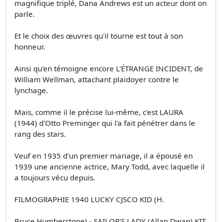
magnifique triplé, Dana Andrews est un acteur dont on
parle.
Et le choix des œuvres qu'il tourne est tout à son
honneur.
Ainsi qu'en témoigne encore L'ÉTRANGE INCIDENT, de
William Wellman, attachant plaidoyer contre le
lynchage.
Mais, comme il le précise lui-même, c'est LAURA
(1944) d'Otto Preminger qui l'a fait pénétrer dans le
rang des stars.
Veuf en 1935 d'un premier mariage, il a épousé en
1939 une ancienne actrice, Mary Todd, avec laquelle il
a toujours vécu depuis.
FILMOGRAPHIE 1940 LUCKY CJSCO KID (H.
Bruce Humberstone) - SAILOR'S LADY (Allan Dwan) KIT