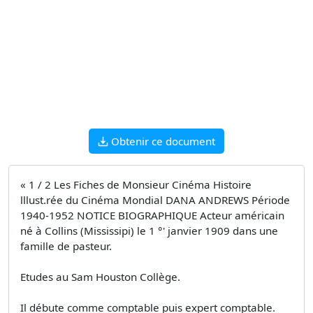
Obtenir ce document
« 1 / 2 Les Fiches de Monsieur Cinéma Histoire
lllust.rée du Cinéma Mondial DANA ANDREWS Période
1940-1952 NOTICE BIOGRAPHIQUE Acteur américain
né à Collins (Mississipi) le 1 °' janvier 1909 dans une
famille de pasteur.
Etudes au Sam Houston Collège.
Il débute comme comptable puis expert comptable.