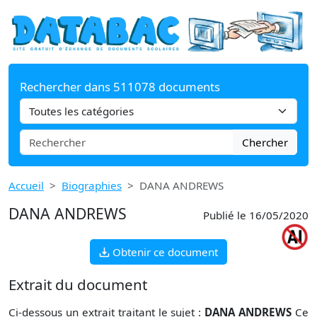
Rechercher dans 511078 documents
Chercher
Accueil
Biographies
DANA ANDREWS
DANA ANDREWS
Publié le 16/05/2020
Obtenir ce document
Extrait du document
Ci-dessous un extrait traitant le sujet :
DANA ANDREWS
Ce