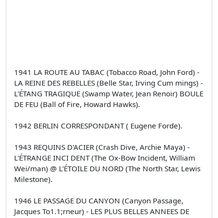
1941 LA ROUTE AU TABAC (Tobacco Road, John Ford) -
LA REINE DES REBELLES (Belle Star, Irving Cum­ mings) -
L'ÉTANG TRAGIQUE (Swamp Water, Jean Renoir) BOULE
DE FEU (Ball of Fire, Howard Hawks).
1942 BERLIN CORRESPONDANT ( Eugene Forde).
1943 REQUINS D'ACIER (Crash Dive, Archie Maya) -
L'ÉTRANGE INCI­ DENT (The Ox-Bow Incident, William
Wei/man) @ L'ÉTOILE DU NORD (The North Star, Lewis
Milestone).
1946 LE PASSAGE DU CANYON (Canyon Passage,
Jacques To1.1;rneur) - LES PLUS BELLES ANNEES DE