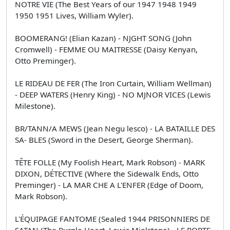
NOTRE VIE (The Best Years of our 1947 1948 1949
1950 1951 Lives, William Wyler).
BOOMERANG! (Elian Kazan) - NJGHT SONG (John
Cromwell) - FEMME OU MAITRESSE (Daisy Kenyan,
Otto Preminger).
LE RIDEAU DE FER (The Iron Curtain, William Wellman)
- DEEP WATERS (Henry King) - NO MJNOR VICES (Lewis
Milestone).
BR/TANN/A MEWS (Jean Negu­ lesco) - LA BATAILLE DES
SA- BLES (Sword in the Desert, George Sherman).
TÊTE FOLLE (My Foolish Heart, Mark Robson) - MARK
DIXON, DÉTECTIVE (Where the Sidewalk Ends, Otto
Preminger) - LA MAR­ CHE A L'ENFER (Edge of Doom,
Mark Robson).
L'ÉQUIPAGE FANTOME (Sealed 1944 PRISONNIERS DE
SATAN (The Purple Heart, Lewis Mielstone) - LE PORTE-