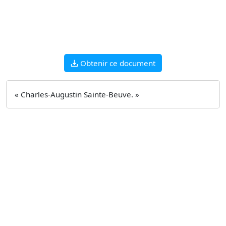
Obtenir ce document
« Charles-Augustin Sainte-Beuve. »