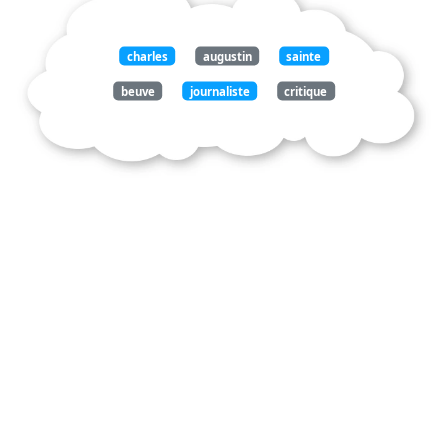
charles
augustin
sainte
beuve
journaliste
critique
littéraire
globe
ans
devient
ami
victorhugo
ennemi
liaison
femme
écrivain
adèlehugo