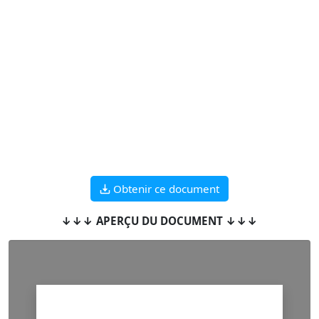
Obtenir ce document
↓↓↓ APERÇU DU DOCUMENT ↓↓↓