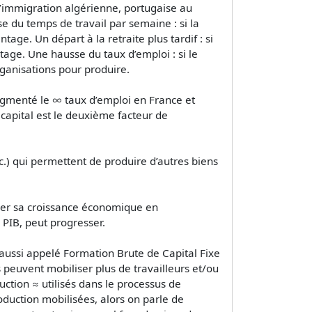
l’immigration algérienne, portugaise au
e du temps de travail par semaine : si la
ge. Un départ à la retraite plus tardif : si
ntage. Une hausse du taux d’emploi : si le
anisations pour produire.
gmenté le ∞ taux d’emploi en France et
 capital est le deuxième facteur de
tc.) qui permettent de produire d’autres biens
uler sa croissance économique en
 PIB, peut progresser.
, aussi appelé Formation Brute de Capital Fixe
 peuvent mobiliser plus de travailleurs et/ou
ction ≈ utilisés dans le processus de
duction mobilisées, alors on parle de