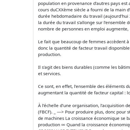
population en provenance d’autres pays est a
cours duCXXème siècle a fourni de la main d’œ
durée hebdomadaire du travail (aujourd’hui 3
la durée du travail s’allonge sur l’ensemble 
nombre de personnes en emploi augmente, ce
Le fait que beaucoup de femmes accèdent à 
donc la quantité de facteur travail disponible
production.
Il s’agit des biens durables (comme les bâtime
et services.
Ce sont, en effet, l’ensemble des éléments d
augmentant la quantité de facteur capital : 
À l’échelle d’une organisation, l’acquisition
(FBCF). _ —> Pour produire plus, donc pour s
de machines La croissance économique se bas
production ∞ Quand la croissance économique