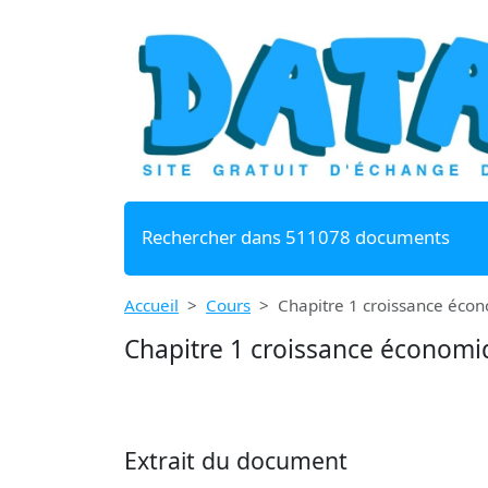
Rechercher dans 511078 documents
Accueil
Cours
Chapitre 1 croissance éco
Chapitre 1 croissance économi
Extrait du document