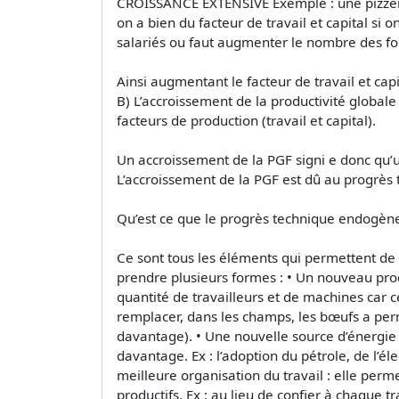
CROISSANCE EXTENSIVE Exemple : une pizzeria q
on a bien du facteur de travail et capital si
salariés ou faut augmenter le nombre des fo
Ainsi augmentant le facteur de travail et capi
B) L’accroissement de la productivité globale
facteurs de production (travail et capital).
Un accroissement de la PGF signi e donc qu’u
L’accroissement de la PGF est dû au progrès
Qu’est ce que le progrès technique endogène 
Ce sont tous les éléments qui permettent de
prendre plusieurs formes : • Un nouveau pr
quantité de travailleurs et de machines car ce
remplacer, dans les champs, les bœufs a perm
davantage). • Une nouvelle source d’énergie 
davantage. Ex : l’adoption du pétrole, de l’é
meilleure organisation du travail : elle per
productifs. Ex : au lieu de confier à chaque t