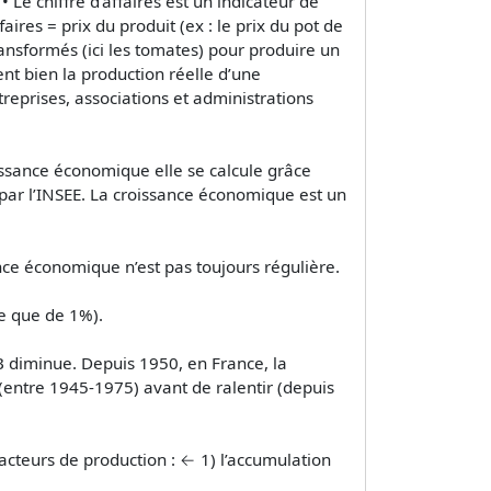
 Le chiffre d’affaires est un indicateur de
aires = prix du produit (ex : le prix du pot de
ansformés (ici les tomates) pour produire un
nt bien la production réelle d’une
reprises, associations et administrations
issance économique elle se calcule grâce
par l’INSEE. La croissance économique est un
sance économique n’est pas toujours régulière.
te que de 1%).
B diminue. Depuis 1950, en France, la
 (entre 1945-1975) avant de ralentir (depuis
cteurs de production : ← 1) l’accumulation