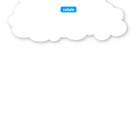
cabale