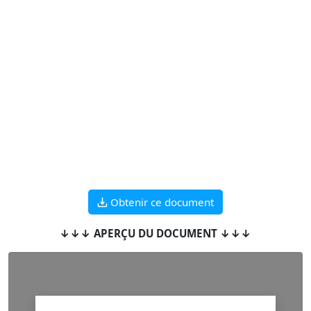
Obtenir ce document
↓↓↓ APERÇU DU DOCUMENT ↓↓↓