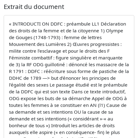
Extrait du document
« INTRODUCTI ON DDFC : préambule LL1 Déclaration
des droits de la femme et de la citoyenne 1) Olympe
de Gouges (1748-1793) : femme de lettres
Mouvement des Lumières 2) Œuvres progressistes :
milite contre l’esclavage et pour le droits des F
Féministe combattif : figure singulière et marquante
de 3) la RF ODG guillotiné : dénoncé les massacre de la
R 1791 : DDFC : réécriture sous forme de pastiche de la
DDHC de 1789 —> but d’énoncer les principes de
l’égalité des sexes Le passage étudié est le préambule
de la DDFC qui est son texte Dans ce texte introductif,
ODG expose les buts de sa démarche Appel de ODG à
toutes les femmes à se constituer en AN (l1) Cause de
sa demande et ses intentions OU la cause de sa
demande et ses intentions (« considérant »-« au
bonheur de tous ») Introduit les articles de droits
auxquels elle aspire (« en conséquence- fin) le plus