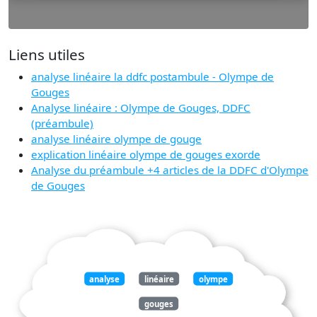
Liens utiles
analyse linéaire la ddfc postambule - Olympe de
Gouges
Analyse linéaire : Olympe de Gouges, DDFC
(préambule)
analyse linéaire olympe de gouge
explication linéaire olympe de gouges exorde
Analyse du préambule +4 articles de la DDFC d'Olympe
de Gouges
analyse
linéaire
olympe
gouges