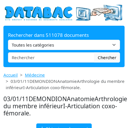
Rechercher dans 511078 documents
Chercher
Accueil
Médecine
03/01/11DEMONDIONAnatomieArthrologie du membre
inférieurI-Articulation coxo-fémorale.
03/01/11DEMONDIONAnatomieArthrologie
du membre inférieurI-Articulation coxo-
fémorale.