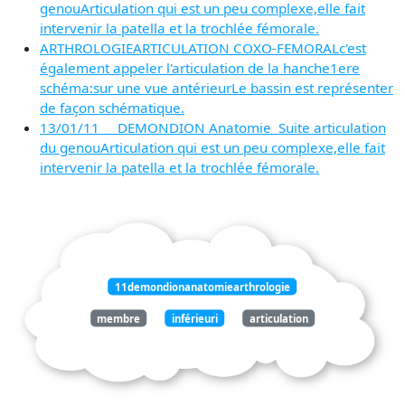
genouArticulation qui est un peu complexe,elle fait
intervenir la patella et la trochlée fémorale.
ARTHROLOGIEARTICULATION COXO-FEMORALc'est
également appeler l'articulation de la hanche1ere
schéma:sur une vue antérieurLe bassin est représenter
de façon schématique.
13/01/11 DEMONDION Anatomie Suite articulation
du genouArticulation qui est un peu complexe,elle fait
intervenir la patella et la trochlée fémorale.
11demondionanatomiearthrologie
membre
inférieuri
articulation
coxo
fémorale