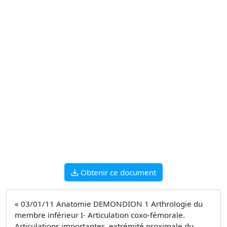
Obtenir ce document
« 03/01/11 Anatomie DEMONDION 1 Arthrologie du
membre inférieur I- Articulation coxo-fémorale.
Articulations importantes, extrémité proximale du