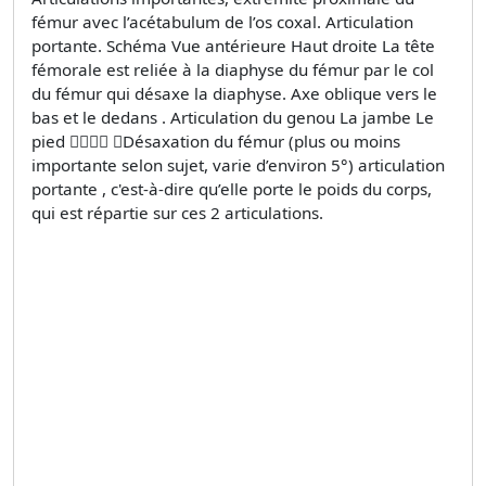
fémur avec l’acétabulum de l’os coxal. Articulation
portante. Schéma Vue antérieure Haut droite La tête
fémorale est reliée à la diaphyse du fémur par le col
du fémur qui désaxe la diaphyse. Axe oblique vers le
bas et le dedans . Articulation du genou La jambe Le
pied  Désaxation du fémur (plus ou moins
importante selon sujet, varie d’environ 5°) articulation
portante , c'est-à-dire qu’elle porte le poids du corps,
qui est répartie sur ces 2 articulations.