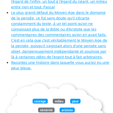
l'égard de l'infini, un tout à l'égard du néant, un milieu
entre rien et tout. Pascal
Le plus grand défaut du Moyen Age dans le domaine
de la pensée, ce fut sans doute qu'il s'écarta
constamment du texte, à un tel point qu'on ne
connaissait plus de la Bible ou d'Aristote que les
commentaires des commentaires qu'on en avait faits.
C'est en cela que c'est véritablement le Moyen Age de
la pensée, puisqu'il s'agissait alors d'une pensée sans
objet, dangereusement indépendante et soumise par
là à certaines idées de l'esprit tout à fait arbitraires.
Racontez une histoire dans laquelle vous auriez eu une
peur bleue.
courage
milieu
peur
témérité
aristote