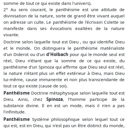
somme de tout ce qui existe dans l'univers).
2° Au sens courant, le panthéisme est une attitude de
divinisation de la nature, sorte de grand être vivant auquel
on adresse un culte. Le panthéisme de l'écrivain Colette se
manifeste dans ses évocations exaltées de la nature
vivante.
Doctrine selon laquelle tout est Dieu , ou qui identifie Dieu
et le monde. On distinguera le panthéisme matérialiste
d'un Diderot ou d'un
d'Holbach
pour qui le monde seul est
réel, Dieu n'étant que la somme de ce qui existe, du
panthéisme d'un
Spinoza
qui affirme que Dieu seul est réel,
la nature n'étant plus un effet extérieur à Dieu, mais Dieu
lui-même, cause immanente et non plus transcendante de
tout ce qui existe (cause de soi).
Panthéisme
Doctrine métaphysique selon laquelle tout est
Dieu. Ainsi, chez
Spinoza
, l’homme participe de la
substance divine. Il en est un mode, mais il n'en a pas
l’infinitude.
Panthéisme
Système philosophique selon lequel tout ce
qui est, est en Dieu, qui n'est pas un être distinct du monde,