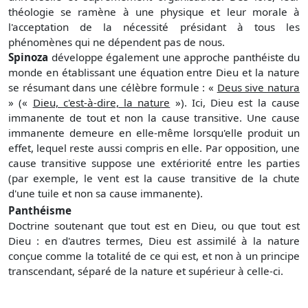
théologie se ramène à une physique et leur morale à
l'acceptation de la nécessité présidant à tous les
phénomènes qui ne dépendent pas de nous.
Spinoza
développe également une approche panthéiste du
monde en établissant une équation entre Dieu et la nature
se résumant dans une célèbre formule : «
Deus sive natura
» («
Dieu, c'est-à-dire, la nature
»). Ici, Dieu est la cause
immanente de tout et non la cause transitive. Une cause
immanente demeure en elle-même lorsqu'elle produit un
effet, lequel reste aussi compris en elle. Par opposition, une
cause transitive suppose une extériorité entre les parties
(par exemple, le vent est la cause transitive de la chute
d'une tuile et non sa cause immanente).
Panthéisme
Doctrine soutenant que tout est en Dieu, ou que tout est
Dieu : en d'autres termes, Dieu est assimilé à la nature
conçue comme la totalité de ce qui est, et non à un principe
transcendant, séparé de la nature et supérieur à celle-ci.