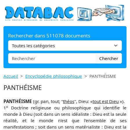
Rechercher dans 511078 documents
Chercher
Accueil
Encyclopédie philosophique
PANTHÉISME
PANTHÉISME
PANTHÉISME
(gr. pan, tout; "
théos
", Dieu: «
tout est Dieu
»).
1° Doctrine religieuse ou philosophique qui identifie le
monde à Dieu (soit dans un sens idéaliste : Dieu est la seule
réalité, et le monde n'est que l'ensemble de ses
manifestations ; soit dans un sens matérialiste : Dieu est la