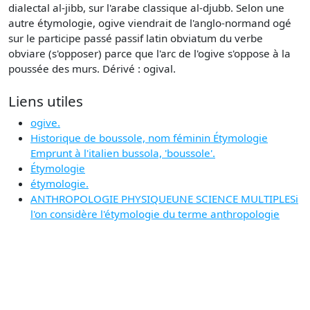
dialectal al-jibb, sur l'arabe classique al-djubb. Selon une
autre étymologie, ogive viendrait de l'anglo-normand ogé
sur le participe passé passif latin obviatum du verbe
obviare (s'opposer) parce que l'arc de l'ogive s'oppose à la
poussée des murs. Dérivé : ogival.
Liens utiles
ogive.
Historique de boussole, nom féminin Étymologie
Emprunt à l'italien bussola, 'boussole'.
Étymologie
étymologie.
ANTHROPOLOGIE PHYSIQUEUNE SCIENCE MULTIPLESi
l'on considère l'étymologie du terme anthropologie