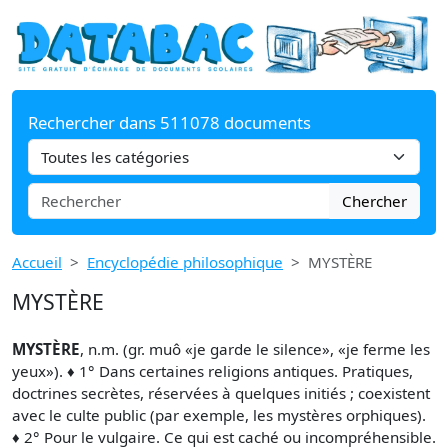
Rechercher dans 511078 documents
Chercher
Accueil
Encyclopédie philosophique
MYSTÈRE
MYSTÈRE
MYSTÈRE
, n.m. (gr. muô «je garde le silence», «je ferme les
yeux»). ♦ 1° Dans certaines religions antiques. Pratiques,
doctrines secrètes, réservées à quelques initiés ; coexistent
avec le culte public (par exemple, les mystères orphiques).
♦ 2° Pour le vulgaire. Ce qui est caché ou incompréhensible.