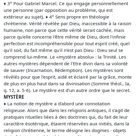
♦ 3° Pour Gabriel Marcel. Ce qui engage personnellement
une personne (par opposition au problème, qui est
extérieur au sujet). ♦ 4° Sens propre en théologie
chrétienne. Vérité révélée par Dieu, inaccessible à la raison
humaine, non parce que cette vérité serait cachée, mais
parce qu'elle concerne l'être même de Dieu, dont l'infinie
perfection est incompréhensible pour tout esprit créé, quel
qu'il soit, du fait même qu'il n'est pas Dieu : Dieu seul se
comprend lui-même. Le «mystère absolu» : la Trinité. Les
autres mystères dépendent de l'Etre divin dans sa volonté
de sauver (Incarnation, Rédemption). Les mystères sont
révélés pour que l'esprit, aidé et éclairé par la grâce, monte
de plus en plus haut dans sa divinisation (Somme théol., Ia,
q. 12, a. 5-6). Le mystère est d’un autre ordre que le secret.
MYSTÈRE
♦ La notion de mystère a d’abord une connotation
religieuse. Alors que dans les religions antiques, il s’agit de
pratiques rituelles liées à des doctrines qui, du fait de leur
caractère ésotérique, étaient réservées aux initiés, dans la
religion chrétienne, le terme désigne les dogmes - objets