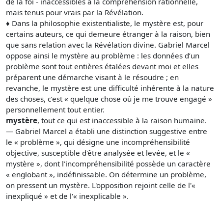
de la foi - inaccessibles à la compréhension rationnelle,
mais tenus pour vrais par la Révélation.
♦ Dans la philosophie existentialiste, le mystère est, pour
certains auteurs, ce qui demeure étranger à la raison, bien
que sans relation avec la Révélation divine. Gabriel Marcel
oppose ainsi le mystère au problème : les données d’un
problème sont tout entières étalées devant moi et elles
préparent une démarche visant à le résoudre ; en
revanche, le mystère est une difficulté inhérente à la nature
des choses, c’est « quelque chose où je me trouve engagé »
personnellement tout entier.
mystère
, tout ce qui est inaccessible à la raison humaine.
— Gabriel Marcel a établi une distinction suggestive entre
le « problème », qui désigne une incompréhensibilité
objective, susceptible d'être analysée et levée, et le «
mystère », dont l'incompréhensibilité possède un caractère
« englobant », indéfinissable. On détermine un problème,
on pressent un mystère. L'opposition rejoint celle de l'«
inexpliqué » et de l'« inexplicable ».