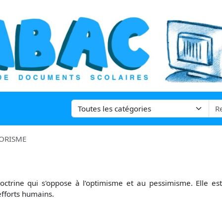
ORISME
 Doctrine qui s'oppose à l’optimisme et au pessimisme. Elle 
efforts humains.