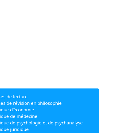
hes de lecture
hes de révision en philosophie
ique d'économie
ique de médecine
ique de psychologie et de psychanalyse
ique juridique