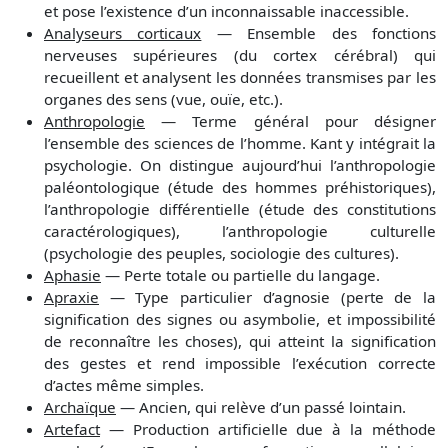
et pose l’existence d’un inconnaissable inaccessible.
Analyseurs corticaux
— Ensemble des fonctions
nerveuses supérieures (du cortex cérébral) qui
recueillent et analysent les données transmises par les
organes des sens (vue, ouïe, etc.).
Anthropologie
— Terme général pour désigner
l’ensemble des sciences de l’homme. Kant y intégrait la
psychologie. On distingue aujourd’hui l’anthropologie
paléontologique (étude des hommes préhistoriques),
l’anthropologie différentielle (étude des constitutions
caractérologiques), l’anthropologie culturelle
(psychologie des peuples, sociologie des cultures).
Aphasie
— Perte totale ou partielle du langage.
Apraxie
— Type particulier d’agnosie (perte de la
signification des signes ou asymbolie, et impossibilité
de reconnaître les choses), qui atteint la signification
des gestes et rend impossible l’exécution correcte
d’actes même simples.
Archaïque
— Ancien, qui relève d’un passé lointain.
Artefact
— Production artificielle due à la méthode