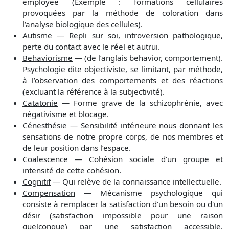
employée (Exemple : formations cellulaires
provoquées par la méthode de coloration dans
l’analyse biologique des cellules).
Autisme
— Repli sur soi, introversion pathologique,
perte du contact avec le réel et autrui.
Behaviorisme
— (de l’anglais behavior, comportement).
Psychologie dite objectiviste, se limitant, par méthode,
à l’observation des comportements et des réactions
(excluant la référence à la subjectivité).
Catatonie
— Forme grave de la schizophrénie, avec
négativisme et blocage.
Cénesthésie
— Sensibilité intérieure nous donnant les
sensations de notre propre corps, de nos membres et
de leur position dans l’espace.
Coalescence
— Cohésion sociale d’un groupe et
intensité de cette cohésion.
Cognitif
— Qui relève de la connaissance intellectuelle.
Compensation
— Mécanisme psychologique qui
consiste à remplacer la satisfaction d'un besoin ou d'un
désir (satisfaction impossible pour une raison
quelconque) par une satisfaction accessible,