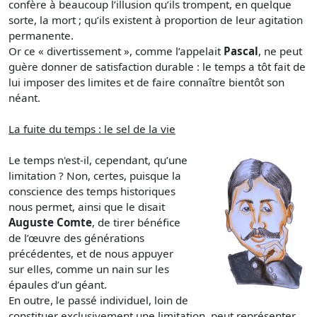
confère à beaucoup l’illusion qu’ils trompent, en quelque
sorte, la mort ; qu’ils existent à proportion de leur agitation
permanente.
Or ce « divertissement », comme l’appelait
Pascal
, ne peut
guère donner de satisfaction durable : le temps a tôt fait de
lui imposer des limites et de faire connaître bientôt son
néant.
La fuite du temps : le sel de la vie
Le temps n'est-il, cependant, qu’une
limitation ? Non, certes, puisque la
conscience des temps historiques
nous permet, ainsi que le disait
Auguste Comte
, de tirer bénéfice
de l’œuvre des générations
précédentes, et de nous appuyer
sur elles, comme un nain sur les
épaules d’un géant.
En outre, le passé individuel, loin de
constituer exclusivement une limitation, peut représenter,