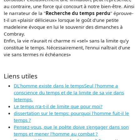
au contraire, une force qui concourt à notre bien-être. Ainsi
le narrateur de la "
Recherche du temps perdu
" éprouve-
t-il un «plaisir délicieux» lorsque le goût d’une petite
madeleine évoque en lui le souvenir des dimanches à
Combray.
Enfin, la vie n’aurait ni charme ni «sel» sans la limite qu’y
constitue le temps. Nécessairement, l’ennui naîtrait d’une
vie sans termes ni échéances»
Liens utiles
DL'homme existe dans le tempsSeul l'homme a
conscience du temps et de la limite de sa vie dans
letemps.
Le temps n'a-t-il de limite que pour moi?
dissertation sur le temps: pourquoi l'homme fuit-il le
temps ?
Pensez-vous, que le poète doive s'engager dans son
temps et mener l'homme au combat ?