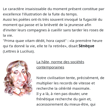
Le caractère insaisissable du moment présent constitue par
excellence l’illustration de la fuite du temps.
Aussi les poètes ont-ils très souvent invoqué la fugacité du
moment qui passe et la brièveté de la jeunesse afin
d’inviter leurs compagnes à cueillir sans tarder les roses de
la vie.
"Prima quae vitam dédit, hora capsit" : «la première heure
qui t’a donné la vie, elle te l’a retirée», disait
Sénèque
(Lettres à Lucilius).
La hâte, norme des sociétés
contemporaines
Notre civilisation tente, précisément, de
multiplier les records de vitesse et
recherche la célérité maximale.
Il y a là, à rien pas douter, une
frénétique recherche du gain et,
accessoirement du mieux-être, qui