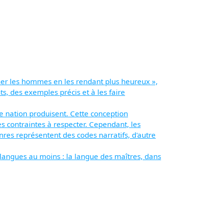
ner les hommes en les rendant plus heureux »,
ts, des exemples précis et à les faire
ne nation produisent. Cette conception
des contraintes à respecter. Cependant, les
nres représentent des codes narratifs, d'autre
 langues au moins : la langue des maîtres, dans