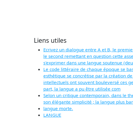
Liens utiles
Ecrivez un dialogue entre A et B, le prem
le second remettant en question cette asser
s'exprimer dans une langue soutenue (d
Le code littéraire de chaque époque se bas
esthétique se concrétise par la création de
intellectuels ont souvent bouleversé ces g
part, la langue a pu être utilisée com
Selon un critique contemporain, dans le th
son élégante simplicité ; la langue plus ba
langue morte.
LANGUE