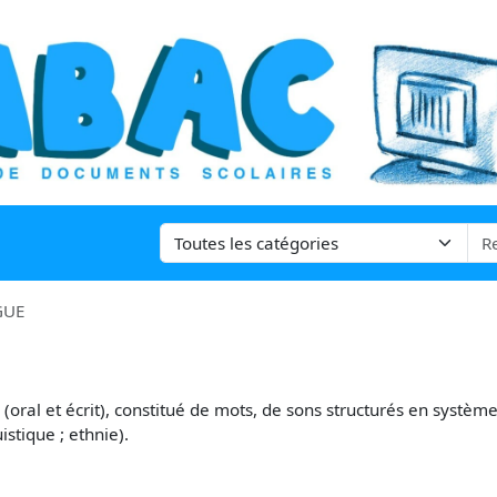
GUE
(oral et écrit), constitué de mots, de sons structurés en systèm
uistique
; ethnie).