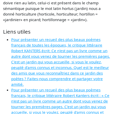
doive rien au latin, celui-ci est présent dans le champ
sémantique puisque le mot latin hortus (jardin) nous a
donné horticulture (horticole, horticulteur; hortillon =
«jardinier» en picard; hortillonnage = «jardin»).
Liens utiles
Pour présenter un recueil des plus beaux poèmes
français de toutes les époques, le critique littéraire
Robert KANTERS écrit: Ce n'est pas un livre comme un
autre dont vous venez de tourner les premières pages.
C'est un jardin qui vous accueille, si vous le voulez,
peuplé d'amis connus et inconnus. Quel est le meilleur
des amis que vous reconnaîtriez dans ce jardin des
poètes ? Faites-nous comprendre et partager votre
amitié.
Pour présenter un recueil des plus beaux poèmes
français, le critique littéraire Robert Kanters écrit : « Ce
n'est pas un livre comme un autre dont vous venez de
tourner les premières pages. C'est un jardin qui vous
accueille, si vous le voulez, peuplé d'amis connus et