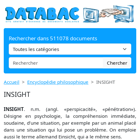
Rechercher dans 511078 documents
Chercher
Accueil
Encyclopédie philosophique
INSIGHT
INSIGHT
INSIGHT
. n.m. (angl. «perspicacité», «pénétration»).
Désigne en psychologie, la compréhension immédiate,
soudaine, d’une situation, par exemple par un animal placé
dans une situation qui lui pose un problème. On emploie
aussi le terme allemand Einsicht, qui a le même sens.