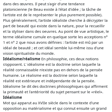
dans des œuvres. Il peut s'agir d'une tendance
platonicienne (le Beau existe à l'état d'idée ; la tâche de
l'artiste est de le représenter le plus purement possible).
Plus généralement, l'artiste idéaliste cherche à décrypter la
part de beauté qui existe dans la nature, pour la recueillir
et la styliser dans des oeuvres. Au point de vue artistique, le
terme idéalisme cumule en quelque sorte les acceptions n°
1 et n° 2 que nous avons définies : l'artiste est mû par un
idéal de beauté ; et cet idéal semble lui-même issu d'une
vision spiritualiste du monde.
Idéalisme/réalisme
En philosophie, ces deux notions
s'opposent. L' idéalisme est la doctrine selon laquelle la
réalité connaissable n'existe pas en dehors de la pensée
humaine. Le réalisme est la doctrine selon laquelle la
réalité est extérieure et indépendante de la pensée.
Idéalisme Se dit des doctrines philosophiques qui affirment
la primauté et l'antériorité du sujet pensant sur le «réel».
Idéalisme
Mot qui apparut au XVIIe siècle dans le contexte d'une
opposition au matérialisme et qui connut ensuite un grand