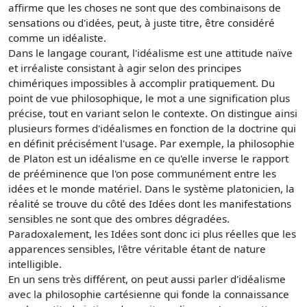
affirme que les choses ne sont que des combinaisons de
sensations ou d'idées, peut, à juste titre, être considéré
comme un idéaliste.
Dans le langage courant, l'idéalisme est une attitude naïve
et irréaliste consistant à agir selon des principes
chimériques impossibles à accomplir pratiquement. Du
point de vue philosophique, le mot a une signification plus
précise, tout en variant selon le contexte. On distingue ainsi
plusieurs formes d'idéalismes en fonction de la doctrine qui
en définit précisément l'usage. Par exemple, la philosophie
de Platon est un idéalisme en ce qu'elle inverse le rapport
de prééminence que l'on pose communément entre les
idées et le monde matériel. Dans le système platonicien, la
réalité se trouve du côté des Idées dont les manifestations
sensibles ne sont que des ombres dégradées.
Paradoxalement, les Idées sont donc ici plus réelles que les
apparences sensibles, l'être véritable étant de nature
intelligible.
En un sens très différent, on peut aussi parler d'idéalisme
avec la philosophie cartésienne qui fonde la connaissance