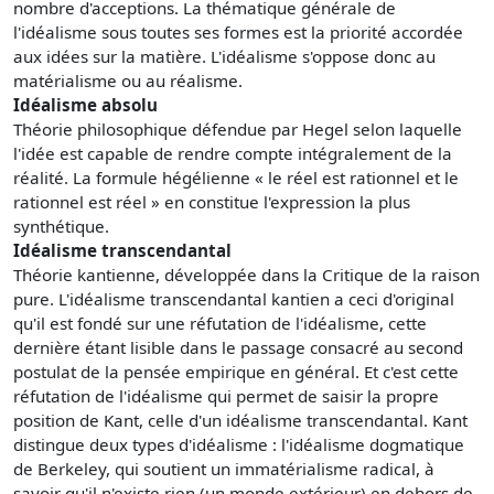
nombre d'acceptions. La thématique générale de
l'idéalisme sous toutes ses formes est la priorité accordée
aux idées sur la matière. L'idéalisme s'oppose donc au
matérialisme ou au réalisme.
Idéalisme absolu
Théorie philosophique défendue par Hegel selon laquelle
l'idée est capable de rendre compte intégralement de la
réalité. La formule hégélienne « le réel est rationnel et le
rationnel est réel » en constitue l'expression la plus
synthétique.
Idéalisme transcendantal
Théorie kantienne, développée dans la Critique de la raison
pure. L'idéalisme transcendantal kantien a ceci d'original
qu'il est fondé sur une réfutation de l'idéalisme, cette
dernière étant lisible dans le passage consacré au second
postulat de la pensée empirique en général. Et c'est cette
réfutation de l'idéalisme qui permet de saisir la propre
position de Kant, celle d'un idéalisme transcendantal. Kant
distingue deux types d'idéalisme : l'idéalisme dogmatique
de Berkeley, qui soutient un immatérialisme radical, à
savoir qu'il n'existe rien (un monde extérieur) en dehors de