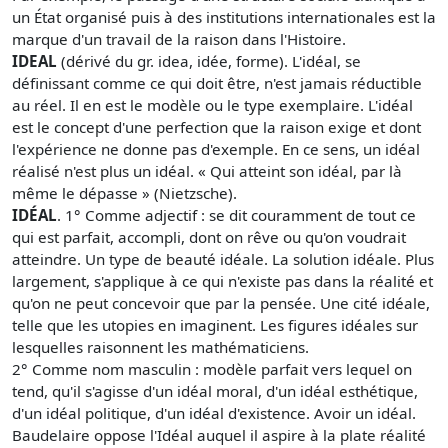
un État organisé puis à des institutions internationales est la
marque d'un travail de la raison dans l'Histoire.
IDEAL
(dérivé du gr. idea, idée, forme). L'idéal, se
définissant comme ce qui doit être, n'est jamais réductible
au réel. Il en est le modèle ou le type exemplaire. L'idéal
est le concept d'une perfection que la raison exige et dont
l'expérience ne donne pas d'exemple. En ce sens, un idéal
réalisé n'est plus un idéal. « Qui atteint son idéal, par là
même le dépasse » (Nietzsche).
IDÉAL
. 1° Comme adjectif : se dit couramment de tout ce
qui est parfait, accompli, dont on rêve ou qu'on voudrait
atteindre. Un type de beauté idéale. La solution idéale. Plus
largement, s'applique à ce qui n'existe pas dans la réalité et
qu'on ne peut concevoir que par la pensée. Une cité idéale,
telle que les utopies en imaginent. Les figures idéales sur
lesquelles raisonnent les mathématiciens.
2° Comme nom masculin : modèle parfait vers lequel on
tend, qu'il s'agisse d'un idéal moral, d'un idéal esthétique,
d'un idéal politique, d'un idéal d'existence. Avoir un idéal.
Baudelaire oppose l'Idéal auquel il aspire à la plate réalité