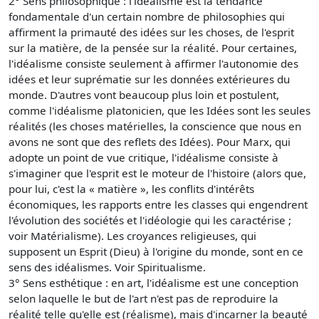
2° Sens philosophique : l'idéalisme est la tendance
fondamentale d'un certain nombre de philosophies qui
affirment la primauté des idées sur les choses, de l'esprit
sur la matière, de la pensée sur la réalité. Pour certaines,
l'idéalisme consiste seulement à affirmer l'autonomie des
idées et leur suprématie sur les données extérieures du
monde. D'autres vont beaucoup plus loin et postulent,
comme l'idéalisme platonicien, que les Idées sont les seules
réalités (les choses matérielles, la conscience que nous en
avons ne sont que des reflets des Idées). Pour Marx, qui
adopte un point de vue critique, l'idéalisme consiste à
s'imaginer que l'esprit est le moteur de l'histoire (alors que,
pour lui, c'est la « matière », les conflits d'intérêts
économiques, les rapports entre les classes qui engendrent
l'évolution des sociétés et l'idéologie qui les caractérise ;
voir Matérialisme). Les croyances religieuses, qui
supposent un Esprit (Dieu) à l'origine du monde, sont en ce
sens des idéalismes. Voir Spiritualisme.
3° Sens esthétique : en art, l'idéalisme est une conception
selon laquelle le but de l'art n'est pas de reproduire la
réalité telle qu'elle est (réalisme), mais d'incarner la beauté