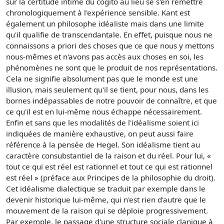
sur la certitude intime du cogito au lieu se s'en remettre
chronologiquement à l'expérience sensible. Kant est
également un philosophe idéaliste mais dans une limite
qu'il qualifie de transcendantale. En effet, puisque nous ne
connaissons a priori des choses que ce que nous y mettons
nous-mêmes et n'avons pas accès aux choses en soi, les
phénomènes ne sont que le produit de nos représentations.
Cela ne signifie absolument pas que le monde est une
illusion, mais seulement qu'il se tient, pour nous, dans les
bornes indépassables de notre pouvoir de connaître, et que
ce qu'il est en lui-même nous échappe nécessairement.
Enfin et sans que les modalités de l'idéalisme soient ici
indiquées de manière exhaustive, on peut aussi faire
référence à la pensée de Hegel. Son idéalisme tient au
caractère consubstantiel de la raison et du réel. Pour lui, «
tout ce qui est réel est rationnel et tout ce qui est rationnel
est réel » (préface aux Principes de la philosophie du droit).
Cet idéalisme dialectique se traduit par exemple dans le
devenir historique lui-même, qui n'est rien d'autre que le
mouvement de la raison qui se déploie progressivement.
Par exemple, le passage d'une structure sociale clanique à