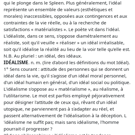
qui le plonge dans le Spleen. Plus généralement, l'idéal
représente un ensemble de valeurs (esthétiques et
morales) inaccessibles, opposées aux contingences et aux
contraintes de la vie réelle, ou à la recherche de
satisfactions « matérialistes ». Le poète vit dans l'idéal.
L'idéaliste, dans ce sens, s'oppose diamétralement au
réaliste, soit qu'il veuille « réaliser » un idéal irréalisable,
soit qu'il idéalise la réalité au lieu de la voir telle qu'elle est.
N.B. Au pluriel : un idéal, des idéaux.
IDÉALISME
. n. m. (lire d'abord les définitions du mot Idéal).
1° Sens courant : attitude des personnes qui se donnent un
idéal dans la vie, qu'il s'agisse d'un idéal moral personnel,
d'un idéal humain en général, d'un idéal social ou politique.
L'idéalisme s'oppose au « matérialisme », au réalisme, à
l'utilitarisme. Le mot est parfois employé péjorativement
pour désigner l'attitude de ceux qui, rêvant d'un idéal
utopique, ne parviennent pas à s'adapter au réel, et
passent alternativement de l'idéalisation à la déception. L
'idéalisme ne suffit pas; mais sans idéalisme, l'homme
pourrait-il progresser ?