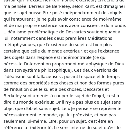
ma pensée. L'erreur de Berkeley, selon Kant, est d'imaginer
que le sujet puisse être posé indépendamment des objets
qui l'entourent : je ne puis avoir conscience de moi-même
et de ma propre existence sans avoir conscience du monde.
L'idéalisme problématique de Descartes soutient quant à
lui, notamment dans les deux premières Méditations
métaphysiques, que l'existence du sujet est bien plus
certaine que celle du monde extérieur, et que l'existence
des objets dans l'espace est indémontrable (ce qui
nécessite l'intervention proprement métaphysique de Dieu
dans son système philosophique). Ces deux versions de
l'idéalisme sont fallacieuses : posant l'espace et le temps
comme des propriétés des choses et non des formes pures
de l'intuition que le sujet a des choses, Descartes et
Berkeley sont amenés à couper le sujet de l'objet, c'est-à-
dire du monde extérieur. Or il n'y a pas plus de sujet sans
objet que d'objet sans sujet. Le « Je pense » se représente
nécessairement le monde, qui lui préexiste, et non pas
seulement lui-même. Être, pour un sujet, c'est être en
référence à l'extériorité. Le sens interne du sujet qu'est le