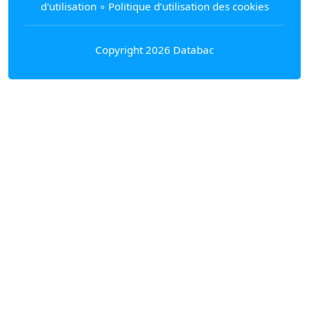
d'utilisation
∘
Politique d’utilisation des cookies
Copyright 2026 Databac