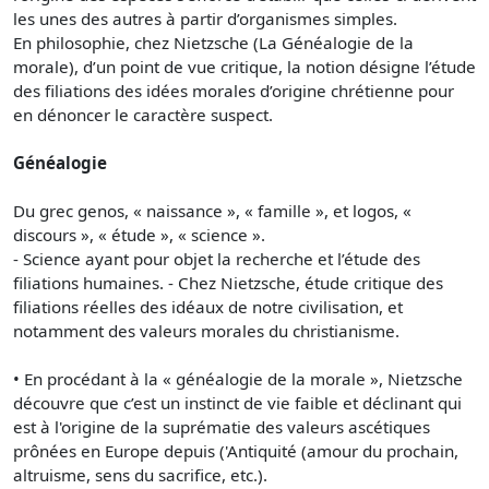
les unes des autres à partir d’organismes simples.
En philosophie, chez Nietzsche (La Généalogie de la
morale), d’un point de vue critique, la notion désigne l’étude
des filiations des idées morales d’origine chrétienne pour
en dénoncer le caractère suspect.
Généalogie
Du grec genos, « naissance », « famille », et logos, «
discours », « étude », « science ».
- Science ayant pour objet la recherche et l’étude des
filiations humaines. - Chez Nietzsche, étude critique des
filiations réelles des idéaux de notre civilisation, et
notamment des valeurs morales du christianisme.
• En procédant à la « généalogie de la morale », Nietzsche
découvre que c’est un instinct de vie faible et déclinant qui
est à l'origine de la suprématie des valeurs ascétiques
prônées en Europe depuis ('Antiquité (amour du prochain,
altruisme, sens du sacrifice, etc.).