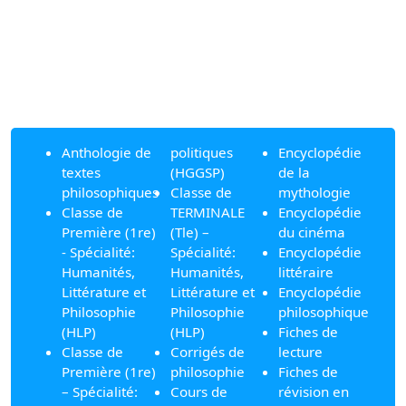
Anthologie de
politiques
Encyclopédie
textes
(HGGSP)
de la
philosophiques
Classe de
mythologie
Classe de
TERMINALE
Encyclopédie
Première (1re)
(Tle) –
du cinéma
- Spécialité:
Spécialité:
Encyclopédie
Humanités,
Humanités,
littéraire
Littérature et
Littérature et
Encyclopédie
Philosophie
Philosophie
philosophique
(HLP)
(HLP)
Fiches de
Classe de
Corrigés de
lecture
Première (1re)
philosophie
Fiches de
– Spécialité:
Cours de
révision en