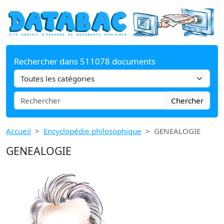
Rechercher dans 511078 documents
Chercher
Accueil
Encyclopédie philosophique
GENEALOGIE
GENEALOGIE