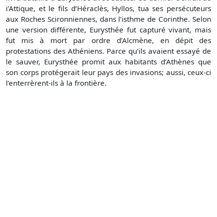
i’Attique, et le fils d’Héraclès, Hyllos, tua ses persécuteurs
aux Roches Scironniennes, dans l’isthme de Corinthe. Selon
une version différente, Eurysthée fut capturé vivant, mais
fut mis à mort par ordre d’Alcmène, en dépit des
protestations des Athéniens. Parce qu’ils avaient essayé de
le sauver, Eurysthée promit aux habitants d’Athènes que
son corps protégerait leur pays des invasions; aussi, ceux-ci
l’enterrèrent-ils à la frontière.