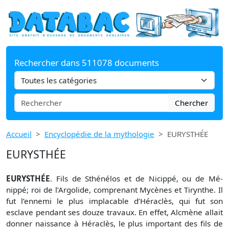
Rechercher dans 511078 documents
Chercher
Accueil
Encyclopédie de la mythologie
EURYSTHÉE
EURYSTHÉE
EURYSTHÉE
. Fils de Sthénélos et de Nicippé, ou de Mé-
nippé; roi de l’Argolide, comprenant Mycènes et Tirynthe. Il
fut l’ennemi le plus implacable d’Héraclès, qui fut son
esclave pendant ses douze travaux. En effet, Alcmène allait
donner naissance à Héraclès, le plus important des fils de