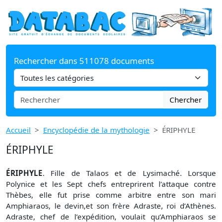
Rechercher dans 511078 documents
Chercher
Accueil
Encyclopédie de la mythologie
ÉRIPHYLE
ÉRIPHYLE
ÉRIPHYLE
. Fille de Talaos et de Lysimaché. Lorsque
Polynice et les Sept chefs entreprirent l’attaque contre
Thèbes, elle fut prise comme arbitre entre son mari
Amphiaraos, le devin,et son frère Adraste, roi d’Athènes.
Adraste, chef de l’expédition, voulait qu’Amphiaraos se